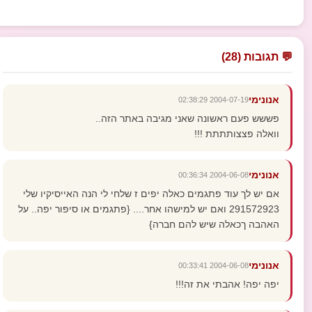
💬 תגובות (28)
אנונימי
2004-07-19 02:38:29
פששש פעם ראשונה שאני מגיבה באתר הזה..
וואלה פצצותתתת !!!
אנונימי
2004-06-08 00:36:34
אם יש לך עוד פתגמים כאלה יפים ז שלחי לי הנה האייסיקיו שלי
291572923 ואם יש למישהו אחר.... {פתגמים או סיפור יפה.. על
האהבה ךכאלה שיש להם חברה}
אנונימי
2004-06-08 00:33:41
יפה יפה! אהבתי את זה!!!