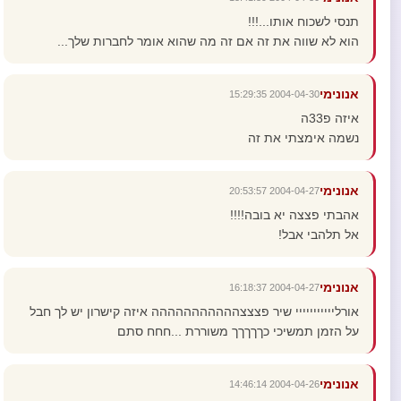
תנסי לשכוח אותו...!!!
הוא לא שווה את זה אם זה מה שהוא אומר לחברות שלך...
אנונימי
2004-04-30 15:29:35
איזה פ33ה
נשמה אימצתי את זה
אנונימי
2004-04-27 20:53:57
אהבתי פצצה יא בובה!!!!
אל תלהבי אבל!
אנונימי
2004-04-27 16:18:37
אורלייייייייייי שיר פצצצההההההההההה איזה קישרון יש לך חבל
על הזמן תמשיכי כךךךךך משוררת ...חחח סתם
אנונימי
2004-04-26 14:46:14