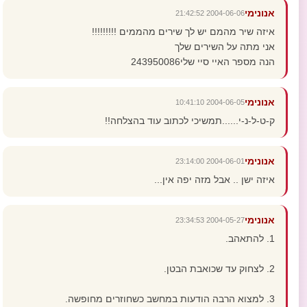
אנונימי
2004-06-06 21:42:52
איזה שיר מהמם יש לך שירים מהממים !!!!!!!!!
אני מתה על השירים שלך
הנה מספר האיי סיי שלי243950086
אנונימי
2004-06-05 10:41:10
ק-ט-ל-נ-י......תמשיכי לכתוב עוד בהצלחה!!
אנונימי
2004-06-01 23:14:00
איזה ישן .. אבל מזה יפה אין...
אנונימי
2004-05-27 23:34:53
1. להתאהב.
2. לצחוק עד שכואבת הבטן.
3. למצוא הרבה הודעות במחשב כשחוזרים מחופשה.