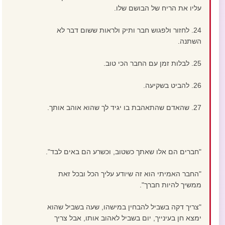
עליו את הריח של הבושם שלו.
24. לחזור ולפגוש חבר ותיק ולראות ששום דבר לא
השתנה.
25. לבלות זמן עם החבר הכי טוב.
26. להביט בשקיעה.
27. שהאדם שהתאהבת בו יגיד לך שהוא אוהב אותך.
"חברים הם אלו שאתך כשטוב, וכשרע הם באים לבד".
"החבר האמיתי הוא זה שיודע עליך הכל ובכל זאת
ממשיך להיות חברך".
"צריך דקה בשביל להבחין במישהו, שעה בשביל שהוא
ימצא חן בעינייך, יום בשביל לאהוב אותו, אבל צריך