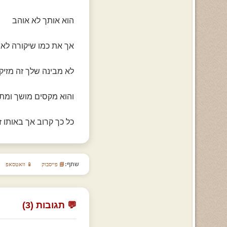
הוא אותך לא אוהב
אך את כמו שיקורה לא 
לא מבינה שלך זה מזיק
והוא מקסים מושך ומתו
כל כך קרוב אך באותו ז
שתף:
📘 פייסבוק
📱 וואטסאפ
💬 תגובות (3)