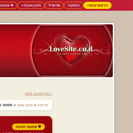
הרשם עכשיו
התחבר
פרופיל
תוכן אהבה
✡️ אהבה 
▼
« חזרה לפתגמי אהבה
»
» משפט ממ
דף הבית
פתגמי אהבה
💬 פתגמי אהבה