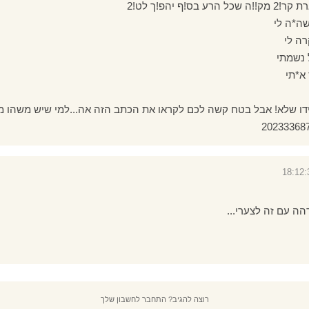
!ף יהפ!ך לט!2
א*תי
ו שלא! אבל בטח קשה לכם לקראו את הכתב הזה אה...למי שיש משהו מ
ה עם זה לצערי...
רוצה להגיב? התחבר לחשבון שלך