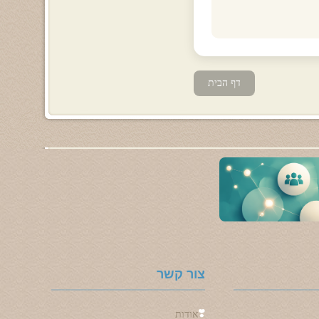
דף הבית
צור קשר
❣️
אודות