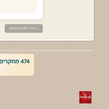
« חזרה לפתגמי אהבה