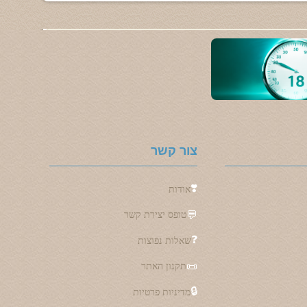
צור קשר
❣️
אודות
💬
טופס יצירת קשר
❓
שאלות נפוצות
📜
תקנון האתר
🔒
מדיניות פרטיות