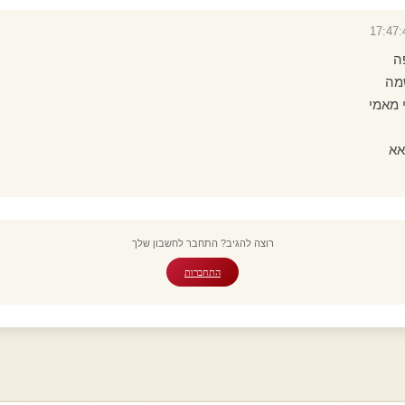
ה
מה
 מאמי
אא
רוצה להגיב? התחבר לחשבון שלך
התחברות