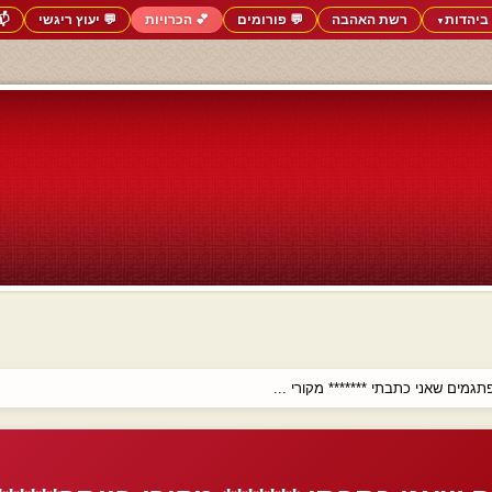
ביהדות
רשת האהבה
💬 פורומים
💕 הכרויות
💬 יעוץ ריגשי
📬
▼
תגמים שאני כתבתי ******* מקורי ...