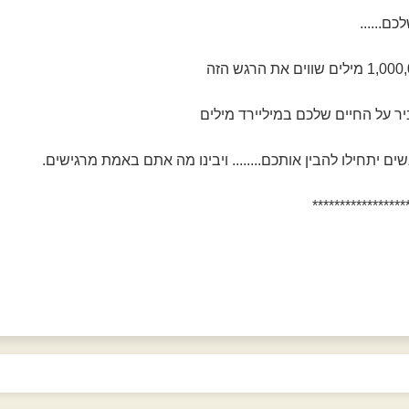
ם......
יר על החיים שלכם במיליירד מילים
נשים יתחילו להבין אותכם........ ויבינו מה אתם באמת מרגישים.
*****************