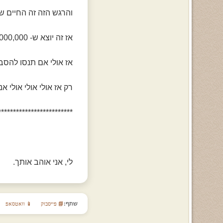
והרגש הזה זה החיים שלכ
אז זה יוצא ש- 1,000,000,000 מילים שווים את הרגש הזה
אז אולי אם תנסו להסב
רק אז אולי אולי אולי א
*************************
לי, אני אוהב אותך.
שתף:
📘 פייסבוק
📱 וואטסאפ