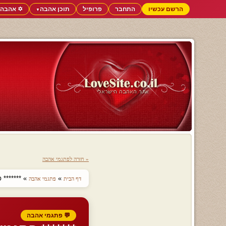
הרשם עכשיו
התחבר
פרופיל
תוכן אהבה
✡️ אהבה 
▼
« חזרה לפתגמי אהבה
»
» ******* פ
דף הבית
פתגמי אהבה
💬 פתגמי אהבה