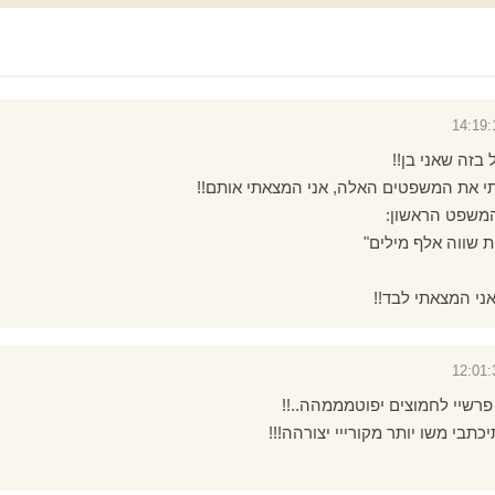
בזה שאני בן!!
בתי את המשפטים האלה, אני המצאתי אותם!!
המשפט הראשון:
 שווה אלף מילים"
י המצאתי לבד!!
שיי לחמוצים יפוטמממהה..!!
בי משו יותר מקורייי יצורהה!!!