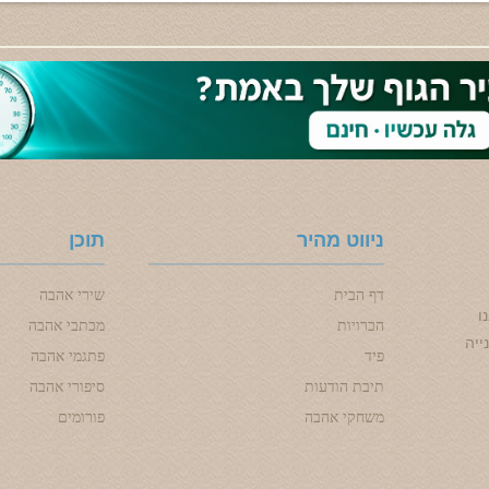
ניווט מהיר
תוכן
דף הבית
שירי אהבה
ו
הכרויות
מכתבי אהבה
ייה
פיד
פתגמי אהבה
תיבת הודעות
סיפורי אהבה
משחקי אהבה
פורומים