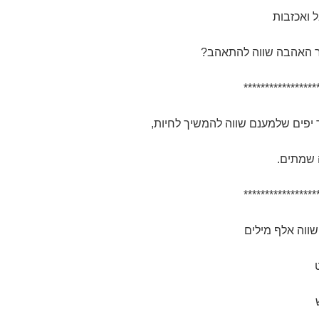
 ואכזבות
 האהבה שווה להתאהב?
*****************
 יפים שלמענם שווה להמשיך לחיות,
 שמתים.
*****************
ווה אלף מילים