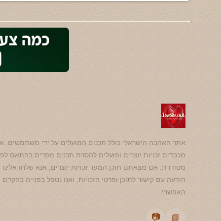
אתר האהבה הישראלי כולל תכנים המועלים על ידי משתמשים. אנ
מכבדים זכויות יוצרים ופועלים להסרת תכנים מפרים בהתאם לפנ
מסודרת. אם מצאתם תוכן המפר זכויות יוצרים, אנא שלחו אלינו
הודעה עם קישור לתוכן ופרטי הזכויות, ואנו נטפל בפנייה בהקדם
האפשרי.
📷
📘