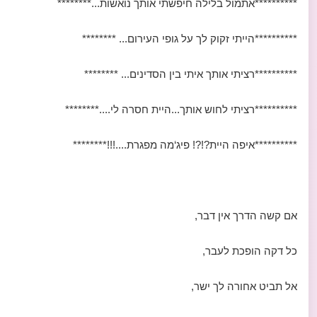
**********אתמול בלילה חיפשתי אותך נואשות...********
**********הייתי זקוק לך על גופי העירום... ********
**********רציתי אותך איתי בין הסדינים... ********
**********רציתי לחוש אותך...היית חסרה לי....********
**********איפה היית?!?! פיג‘מה מפגרת....!!!********
אם קשה הדרך אין דבר,
כל דקה הופכת לעבר,
אל תביט אחורה לך ישר,