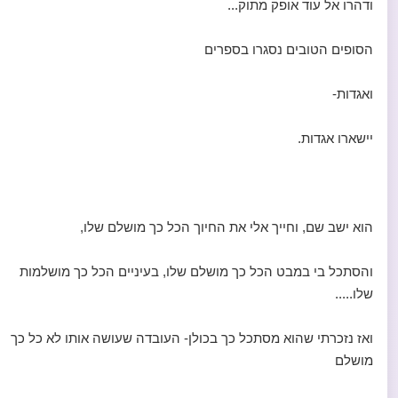
ודהרו אל עוד אופק מתוק...
הסופים הטובים נסגרו בספרים
ואגדות-
יישארו אגדות.
הוא ישב שם, וחייך אלי את החיוך הכל כך מושלם שלו,
והסתכל בי במבט הכל כך מושלם שלו, בעיניים הכל כך מושלמות
שלו.....
ואז נזכרתי שהוא מסתכל כך בכולן- העובדה שעושה אותו לא כל כך
מושלם