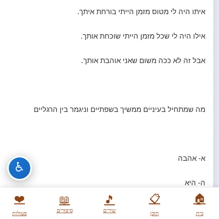
איתו היה לי מטוס מזמן הייתי בורחת איתך.
אילו היה לי שכל מזמן הייתי שוכחת אותך.
אבל זה לא ככה משום שאני אוהבת אותך.
מה שמתחיל בעיניים ממשיך בשפתיים וניגמר בין הרגליים
א- אהבה
♿
ה- היא
❤️
📋
🏠
📖
🎵
ב- בסיס
שירים
סיפורים
בית
תוכן
פעולות