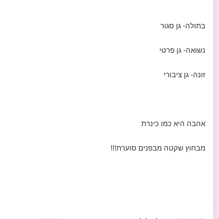
בתולה- גן סגור
נשואה- גן פרטי
זונה- גן ציבורי
אהבה היא כמו כינרת
מבחוץ שקטה מבפנים סוערת!!!