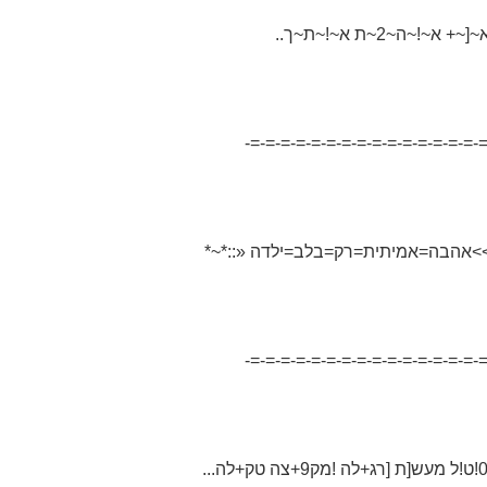
-=-=-=-=-=-=-=-=-=-=-=-=-=-=-=-=
-=-=-=-=-=-=-=-=-=-=-=-=-=-=-=-=