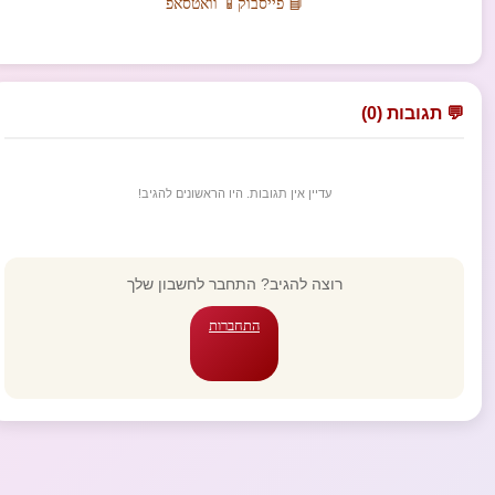
📘 פייסבוק
📱 וואטסאפ
💬 תגובות (0)
עדיין אין תגובות. היו הראשונים להגיב!
רוצה להגיב? התחבר לחשבון שלך
התחברות