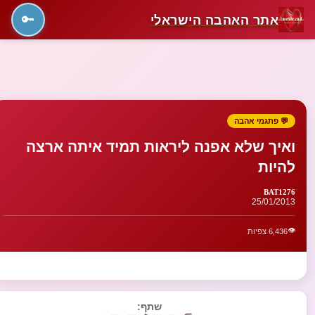
אתר האהבה הישראלי
🔑
💬 פתגמי אהבה
ואיך שלא אפנה ליראות תמיד איתה ארצה
להיות
BAT1276
25/01/2013
👁️
6,436 צפיות
שתף: