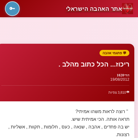
אתר האהבה הישראלי
🔑
💬 פתגמי אהבה
ריכוז... הכל כתוב מהלב .
הודי1020
19/08/2012
👁️
3,810 צפיות
'' רוצה לראות משהו אמיתי?
תראה אותה. הכי אמיתית שיש.
יש בה פחדים , אהבה , שנאה , כעס , חלומות , תקוות , אשליות ,
רצונות.