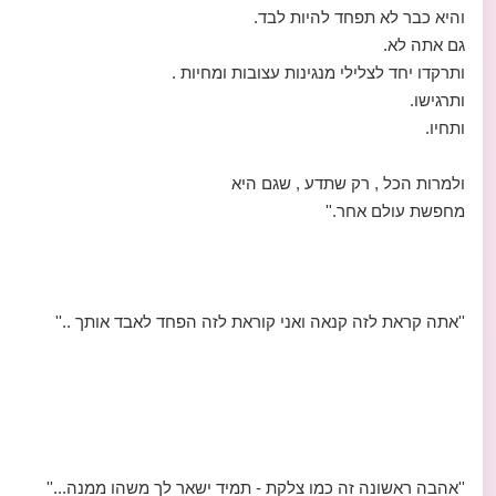
והיא כבר לא תפחד להיות לבד.
גם אתה לא.
ותרקדו יחד לצלילי מנגינות עצובות ומחיות .
ותרגישו.
ותחיו.
ולמרות הכל , רק שתדע , שגם היא
מחפשת עולם אחר.''
''אתה קראת לזה קנאה ואני קוראת לזה הפחד לאבד אותך ..''
''אהבה ראשונה זה כמו צלקת - תמיד ישאר לך משהו ממנה...''