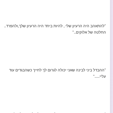
''להתאהב היה הרעיון שלי , להיות ביחד היה הרעיון שלך,ולהפרד..
החלטה של אלוקים..''
''ההבדל ביני לבינה שאני יכולה לגרום לך לחייך כשהבגדים עוד
עליי.....''