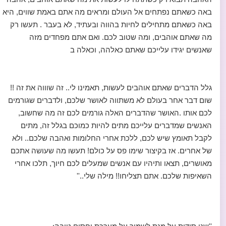
באה כשאתם נפתחים אל העולם ומראים מה אתם באמת שווים, היא
באה כשאתם מתחילים לחיות בהווה ובעתיד, לא בעבר . תעשו רק
מה שאתם אוהבים, ומה שטוב לכם. ואם אתם מפחדים מזה
שאנשים יגידו עלייכם שאתם כאלהה, וכאלה ב
גלל הדברים שאתם אוהבים לעשות, תאמינו לי.. זה שוווה את זה !!
שום דבר אחר בעולם לא משתווה לאושר שלכם, ולדברים שגורמים
לכם אותו .האושר שהדברים האלה גורמים לכם זה מה שחשוב,
האנשים שמדברים עלייכם מתים להיות כמוכם בגלל זה, מתים
לקבל תאומץ שיש לכם, ללכת אחרי החלומות ואהבה שלכם.. ולא
של אחרים. אז בקיצור שימו פס על כולם! תעשו מה שעושה אתכם
מאושרים, תצאו ותיהיו עם אנשים שמעלים לכם חיוך, תלכו אחרי
השאיפות שלכם. אתם תצליחו!! מילה שלי..''