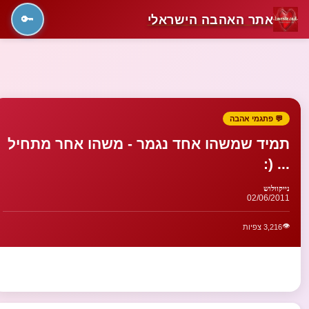
אתר האהבה הישראלי
🔑
💬 פתגמי אהבה
תמיד שמשהו אחד נגמר - משהו אחר מתחיל
... (:
נייקוולוש
02/06/2011
👁️
3,216 צפיות