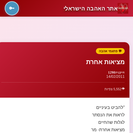
אתר האהבה הישראלי
🔑
💬 פתגמי אהבה
מציאות אחרת
חייכנית1290
14/02/2011
👁️
5,552 צפיות
"להביט בעיניים
לראות את הנסתר
לגלות שהחיים
מציאות אחרת- מר