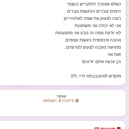
כשלא אצטרך להתבייש בעצמי
הימים עוברים והרגשות גוברים
רוצה לצעוק את שמה לאלוהיייים
אני לא יכולה אני משתגעת
לא יודעת ממה זה נובע אני מתגעגעת
אהבה אינסופית ורגשות עצומים
מרגישה מוכנה לצעוק למרומים..
זאת אני
וכן עכשיו אתם יודעים!
מוקדש לאהבבבתת חייי..!!!!!
שתף:
📘 פייסבוק
📱 וואטסאפ