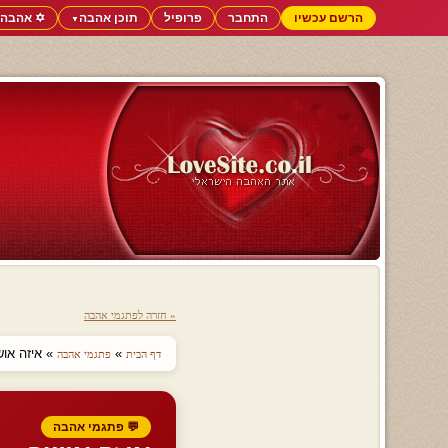
הרשם עכשיו
התחבר
פרופיל
תוכן אהבה
✡️ אהבה 
▼
« חזרה לפתגמי אהבה
»
» איזה אוש
דף הבית
פתגמי אהבה
💬 פתגמי אהבה