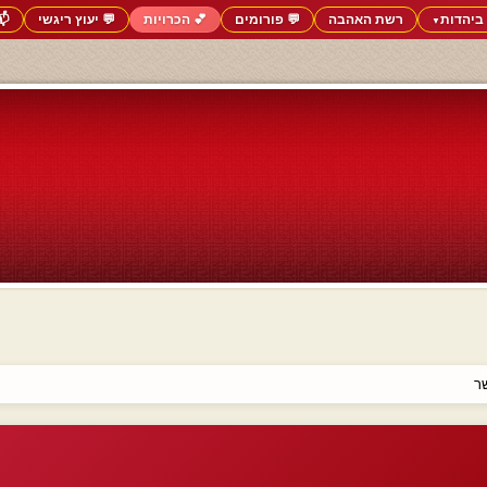
ביהדות
רשת האהבה
💬 פורומים
💕 הכרויות
💬 יעוץ ריגשי
📬
▼
ר