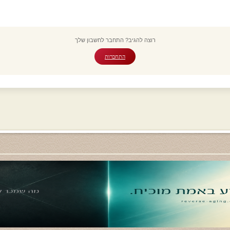
רוצה להגיב? התחבר לחשבון שלך
התחברות