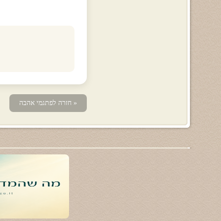
« חזרה לפתגמי אהבה