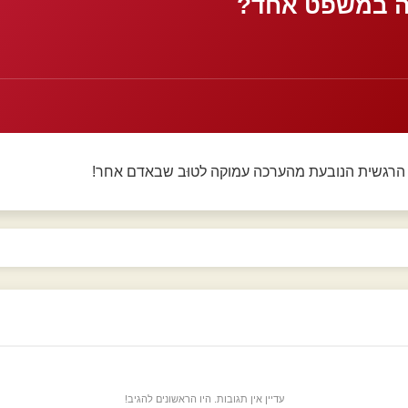
ה במשפט אחד?
הרגשית הנובעת מהערכה עמוקה לטוּב שבאדם אחר!
עדיין אין תגובות. היו הראשונים להגיב!