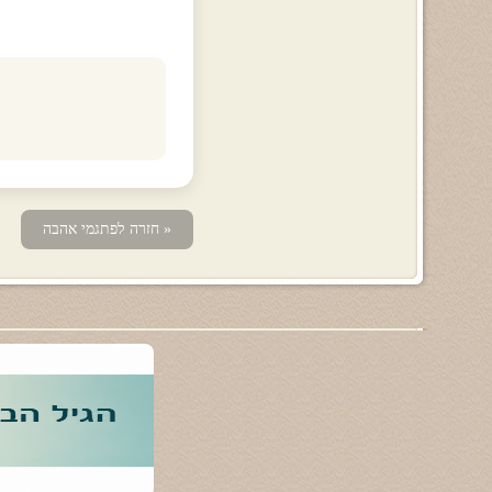
« חזרה לפתגמי אהבה