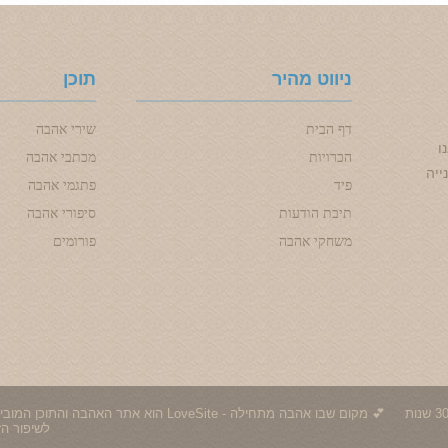
ניווט מהיר
תוכן
דף הבית
שירי אהבה
ו
הכרויות
מכתבי אהבה
ייה
פיד
פתגמי אהבה
תיבת הודעות
סיפורי אהבה
משחקי אהבה
פורומים
© 1996 - 2026 אהבה - אתר האהבה הישראלי | כל הזכויות שמורות - 30 שנות
לשיפור הזו