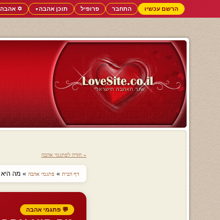
הרשם עכשיו
התחבר
פרופיל
תוכן אהבה
✡️ אהבה 
▼
« חזרה לפתגמי אהבה
»
» מה היא
דף הבית
פתגמי אהבה
💬 פתגמי אהבה