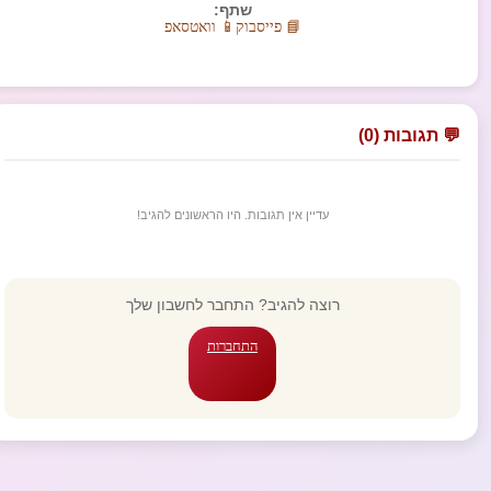
שתף:
📘 פייסבוק
📱 וואטסאפ
💬 תגובות (0)
עדיין אין תגובות. היו הראשונים להגיב!
רוצה להגיב? התחבר לחשבון שלך
התחברות