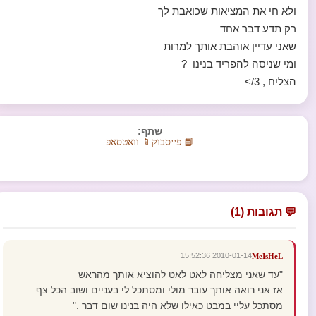
ולא חי את המציאות שכואבת לך
רק תדע דבר אחד
שאני עדיין אוהבת אותך למרות
ומי שניסה להפריד בנינו ?
הצליח , 3/>
שתף:
📘 פייסבוק
📱 וואטסאפ
💬 תגובות (1)
2010-01-14 15:52:36
MeIsHeL
"עד שאני מצליחה לאט לאט להוציא אותך מהראש
אז אני רואה אותך עובר מולי ומסתכל לי בעניים ושוב הכל צף..
מסתכל עליי במבט כאילו שלא היה בנינו שום דבר ."