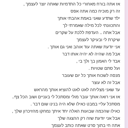
אז אתה בורח מאחורי כל התדמיות שאתה יוצר לעצמך ,
זה רק מוכיח כמה אתה אפס
ילד שתדע שאני באמת אהבתי אותך
והתכוונתי לכל מילה שאמרתי לך
אבל אתה .. העדפת ללכת על שקרים
שיקרת לי ובעיקר לעצמך
אני יודעת שאתה עוד אוהב ואני גם אותך .
אבל מה שהיה לא יהיה אותו דבר
אבד לי האמון בך ולך בי ,
ועל סתם שטויות .
מנסה לשכוח אותך כל יום שעובר
אבל זה לא עוצר
עד שאני מצליחה לאט לאט להוציא אותך מהראש
אז אני רואה אותך עובר מולי ומסתכל לי בעניים ושוב הכל צף..
מסתכל עליי במבט כאילו שלא היה בנינו שום דבר .
כאילו שהכמה שבועות האלה יחד איתך נמחקו מהזיכרון שלך ,
אבל אני יודעת שזה רק ההצגה שלך
אתה חי בתוך סרט שאתה כותב לעצמך