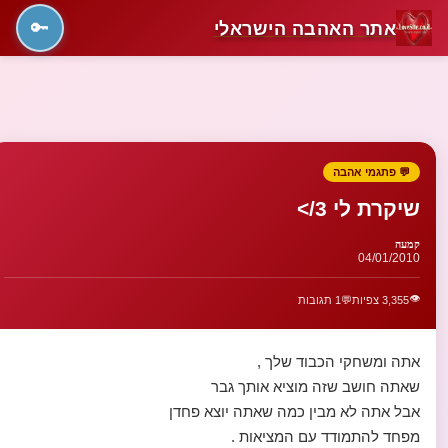
אתר האהבה הישראלי
🔑
💬 פתגמי אהבה
שיקרת לי 3/>
קמעה
04/01/2010
👁️
3,355 צפיות
💬
1 תגובות
אתה ומשחקי הכבוד שלך ,
שאתה חושב שזה מוציא אותך גבר
אבל אתה לא מבין כמה שאתה יוצא פחדן
מפחד להתמודד עם המציאות .