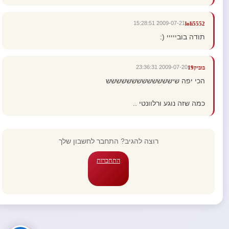
2009-07-21 15:28:51
loli5552
תודה בובייייי (:
2009-07-20 23:36:31
בוביק19
הכי יפה שיששששששששששששש
כמה שזה נוגע ורלוונטי ..
רוצה להגיב? התחבר לחשבון שלך
התחברות