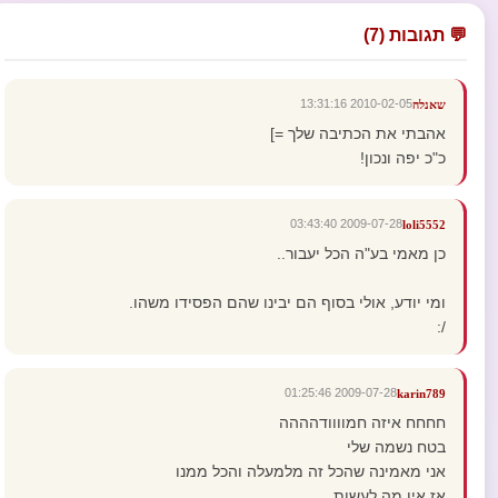
💬 תגובות (7)
2010-02-05 13:31:16
שאנלה
אהבתי את הכתיבה שלך =]
כ"כ יפה ונכון!
2009-07-28 03:43:40
loli5552
כן מאמי בע"ה הכל יעבור..
ומי יודע, אולי בסוף הם יבינו שהם הפסידו משהו.
/:
2009-07-28 01:25:46
karin789
חחחח איזה חמוווודהההה
בטח נשמה שלי
אני מאמינה שהכל זה מלמעלה והכל ממנו
אז אין מה לעשות ...