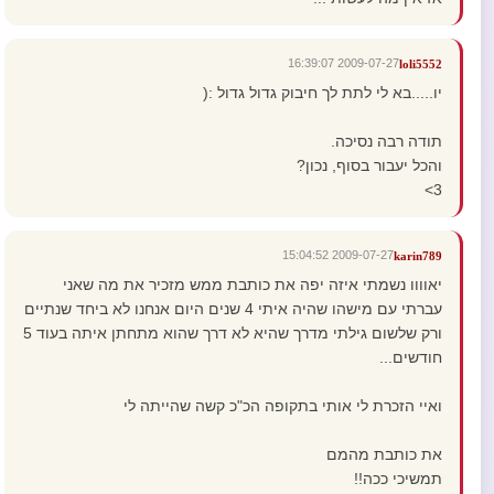
2009-07-27 16:39:07
loli5552
יו.....בא לי לתת לך חיבוק גדול גדול :(
תודה רבה נסיכה.
והכל יעבור בסוף, נכון?
3>
2009-07-27 15:04:52
karin789
יאוווו נשמתי איזה יפה את כותבת ממש מזכיר את מה שאני
עברתי עם מישהו שהיה איתי 4 שנים היום אנחנו לא ביחד שנתיים
ורק שלשום גילתי מדרך שהיא לא דרך שהוא מתחתן איתה בעוד 5
חודשים...
ואיי הזכרת לי אותי בתקופה הכ"כ קשה שהייתה לי
את כותבת מהמם
תמשיכי ככה!!