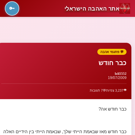
אתר האהבה הישראלי
🔑
💬 פתגמי אהבה
כבר חודש
loli5552
19/07/2009
👁️
3,237 צפיות
💬
7 תגובות
כבר חודש אה?
כבר חודש מאז שבאמת הייתי שלך, שבאמת הייתי בין הידיים האלה