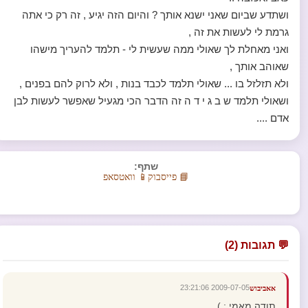
ושתדע שביום שאני ישנא אותך ? והיום הזה יגיע , זה רק כי אתה
גרמת לי לעשות את זה ,
ואני מאחלת לך שאולי ממה שעשית לי - תלמד להעריך מישהו
שאוהב אותך ,
ולא תזלזל בו ... שאולי תלמד לכבד בנות , ולא לרוק להם בפנים ,
ושאולי תלמד ש ב ג י ד ה זה הדבר הכי מגעיל שאפשר לעשות לבן
אדם ....
שתף:
📘 פייסבוק
📱 וואטסאפ
💬 תגובות (2)
2009-07-05 23:21:06
אאביבוש
תודה מאמי : )