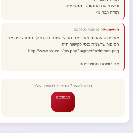
וראיתי את התמונה , ממש יפה ..
תודה רבה 3>
2009-07-05 03:26:22
ליטליטליטל
אאביבוש אהבתי מאוד את מה שרשמת הכנתי לך תמונה יפה אם
הסיפור שרשמת כנסי לקישור הזה..
http://www.siz.co.il/my.php?i=gmeffmzldtmm.png
את רושמת ממש יפהה...
רוצה להגיב? התחבר לחשבון שלך
התחברות