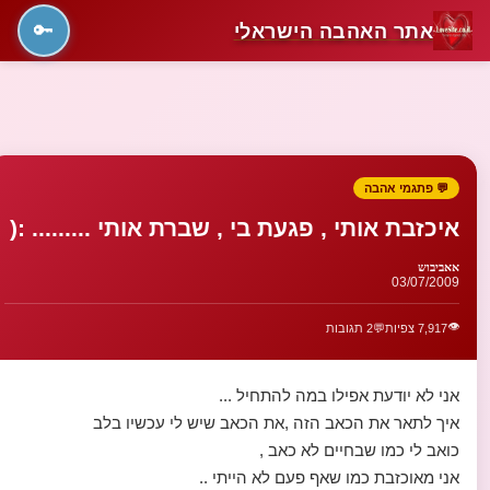
אתר האהבה הישראלי
🔑
💬 פתגמי אהבה
איכזבת אותי , פגעת בי , שברת אותי ......... :(
אאביבוש
03/07/2009
👁️
7,917 צפיות
💬
2 תגובות
אני לא יודעת אפילו במה להתחיל ...
איך לתאר את הכאב הזה ,את הכאב שיש לי עכשיו בלב
כואב לי כמו שבחיים לא כאב ,
אני מאוכזבת כמו שאף פעם לא הייתי ..