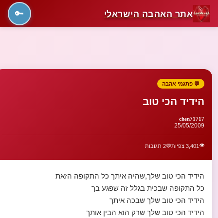
אתר האהבה הישראלי
🔑
💬 פתגמי אהבה
הידיד הכי טוב
chen71717
25/05/2009
👁️
3,401 צפיות
💬
2 תגובות
הידיד הכי טוב שלך,שהיה איתך כל התקופה הזאת
כל התקופה שבכית בגלל זה שפגע בך
הידיד הכי טוב שלך שבכה איתך
הידיד הכי טוב שלך שרק הוא הבין אותך