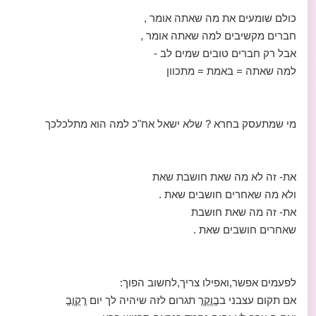
כולם שומעים את מה שאתה אומר ,
חברים מקשיבים למה שאתה אומר ,
אבל רק חברים טובים שמים לב -
למה שאתה = באמת = מתכוון
מי שמתעסק בחרא ? שלא ישאל אח"כ למה הוא מתלכלכך
את- זה לא מה שאת חושבת שאת
ולא מה שאחרים חושבים שאת .
את- זה מה שאת חושבת
שאחרים חושבים שאת .
לפעמים אפשר,ואפילו צריך,לחשוב הפוך:
אם תקום עצבני בבֱוֱקֱרֱ תגרום לזה שיהיה לך יום רֱקֱוֱבֱ