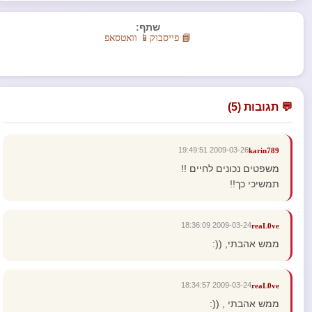
שתף:
📘 פייסבוק
📱 וואטסאפ
💬 תגובות (5)
2009-03-26 19:49:51
karin789
משפטים נכונים לחיים !!
תמשיכי כך!!
2009-03-24 18:36:09
reaL0ve
ממש אהבתי, ((:
2009-03-24 18:34:57
reaL0ve
ממש אהבתי , ((: