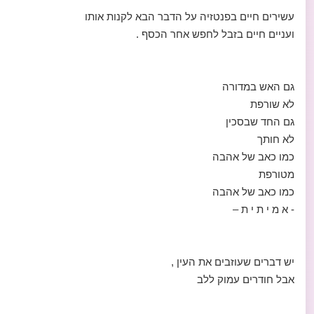
עשירים חיים בפנטזיה על הדבר הבא לקנות אותו
ועניים חיים בזבל לחפש אחר הכסף .
גם האש במדורה
לא שורפת
גם החד שבסכין
לא חותך
כמו כאב של אהבה
מטורפת
כמו כאב של אהבה
- א מ י ת י ת –
יש דברים שעוזבים את העין ,
אבל חודרים עמוק ללב