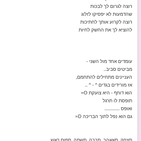
רוצה לגרום לך לבכות
שהדמעות לא יפסיקו לזלוג
רוצה לקרוע אותך לחתיכות
להוציא לך את החשק לחיות
עומדים אחד מול השני -
מביטים סביב..
העניינים מתחילים להתחמם,
אז מורידים בגדים ^ - ^ ..
הוא דוחף - היא צועקת O=
תופסת לו תרגל
ואופס ............
גם הוא נפל לתוך הבריכה D=
תצחק, תאאהב, תבכה, תשתה, תפוס ראש,