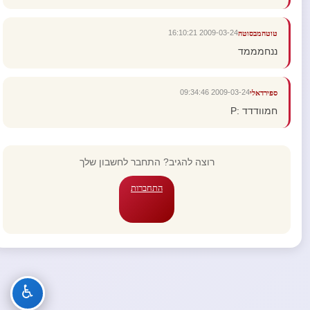
2009-03-24 16:10:21
טוטהמבסוטה
ננחמממד
2009-03-24 09:34:46
ספירדאלי
חמוודדד :P
רוצה להגיב? התחבר לחשבון שלך
התחברות
♿