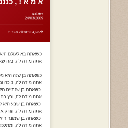
א מ א ! , כננסו
reaL0ve
24/03/2009
👁️
4,675 צפיות
💬
2 תגובות
כשאתה בא לעולם היא 
אתה מודה לה, בזה שא
כשאתה בן שנה היא מ
אתה מודה לה, בוכה ומ
כשאתה בן שנתיים הי
אתה מודה לה, ורץ רחוק
כשאתה בן שבע היא קונ
אתה מודה לה, וזורק או
כשאתה בן שמונה היא ק
אתה מודה לה, ומתלכל