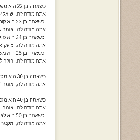
כשאתה בן 22 היא משלמת לך את הלימודים באונברסיטה
אתה מודה לה, ושואל ע
כשאתה בן 23 היא קונה לך רהיטים לחדר
אתה מודה לה, ואומר 
כשאתה בן 24 היא פוגשת את החברה שלך ושואלת על תוכניות לעתיד
אתה מודה לה, וצועק"אמ
כשאתה בן 25 היא משלמת עבור החתונה שלך
אתה מודה לה, והולך ל
כשאתה בן 30 היא מספרת לך על כתבה בקשר לתינוקות
אתה מודה לה, ואומר "ה
כשאתה בן 40 היא מזכירה לך יומולדת של קרוב משפחה
אתה מודה לה, ואומר "א
כשאתה בן 50 היא לא מרגישה טוב ומבקשת ממך שתלווה אותה לרופא
אתה מודה לה, ומקטר ע