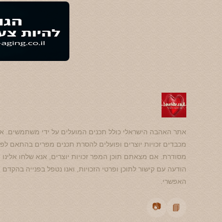
אתר האהבה הישראלי כולל תכנים המועלים על ידי משתמשים. אנ
מכבדים זכויות יוצרים ופועלים להסרת תכנים מפרים בהתאם לפנ
מסודרת. אם מצאתם תוכן המפר זכויות יוצרים, אנא שלחו אלינו
הודעה עם קישור לתוכן ופרטי הזכויות, ואנו נטפל בפנייה בהקדם
האפשרי.
📷
📘