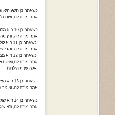
כשאתה בן תשע היא שו
אתה מודה לה, ושכח ל
כשאתה בן 10 היא מלווה אותך למסיבות ושיעורי ספורט
אתה מודה לה, ורץ מה
כשאתה בן 11 היא לוקחת אותך ואת חברייך לסרט
אתה מודה לה, ומבקש
כשאתה בן 12 היא מבקשת ממך לא לצפות בכמה תוכניות טלויזיה
אתה מודה לה,ועושה א
אלה שנות הילדות
כשאתה בן 13 היא מציעה תספורת מסודרת
אתה מודה לה, ואומר ש
כשאתה בן 14 היא שולחת אותך למחנה קיץ
אתה מודה לה, ולא שו