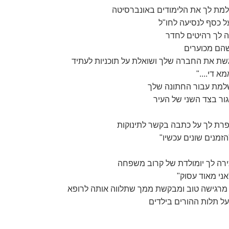
ל כסף לנסיעה לחו"ל
שהם מכוערים
א די...."
גור בצד השני של העיר
זמנים שונים עכשיו"
ני מאוד עסוק"
ל תלות ההורים בילדים