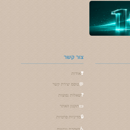
צור קשר
❣️
אודות
💬
טופס יצירת קשר
❓
שאלות נפוצות
📜
תקנון האתר
🔒
מדיניות פרטיות
♿
הצהרת נגישות