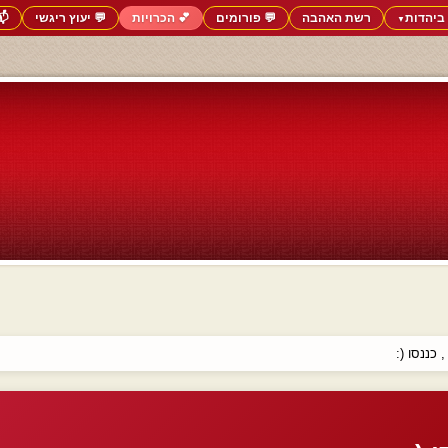
ביהדות
רשת האהבה
💬 פורומים
💕 הכרויות
💬 יעוץ ריגשי
📬
▼
 כננסו (: