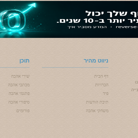
ניווט מהיר
תוכן
דף הבית
שירי אהבה
ו
הכרויות
מכתבי אהבה
ייה
פיד
פתגמי אהבה
תיבת הודעות
סיפורי אהבה
משחקי אהבה
פורומים