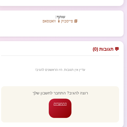
שתף:
📘 פייסבוק
📱 וואטסאפ
💬 תגובות (0)
עדיין אין תגובות. היו הראשונים להגיב!
רוצה להגיב? התחבר לחשבון שלך
התחברות