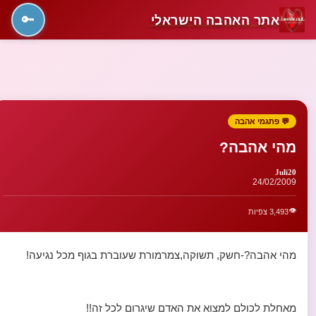
אתר האהבה הישראלי
🔑
💬 פתגמי אהבה
מהי אהבה?
Juli20
24/02/2009
👁️
3,493 צפיות
מהי אהבה?-חשק, תשוקה,צמרמורת שעוברת בגוף מכל נגיעה!
מאחלת לכולם למצוא את האדם שיגרום לכל זה!!