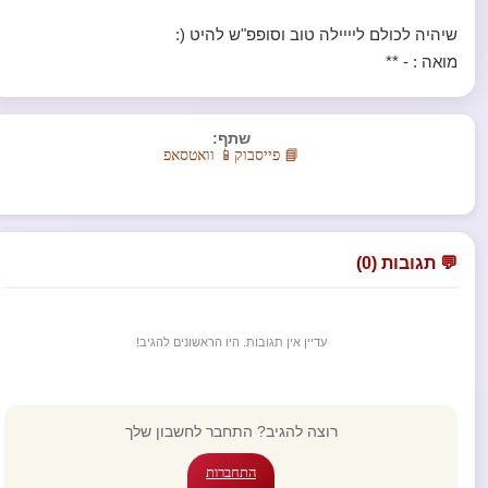
שיהיה לכולם ליייילה טוב וסופפ"ש להיט (:
מואה : - **
שתף:
📘 פייסבוק
📱 וואטסאפ
💬 תגובות (0)
עדיין אין תגובות. היו הראשונים להגיב!
רוצה להגיב? התחבר לחשבון שלך
התחברות