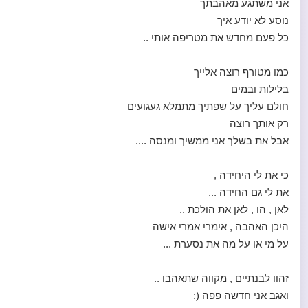
אני משתגע מאהבתך
נוסע לא יודע איך
כל פעם מחדש את מטריפה אותי ..
כמו מטורף רוצה אלייך
בלילות ובמים
חולם עליך על שפתיך מתמלא געגועים
רק אותך רוצה
אבל את בשלך אני ממשיך ומנסה ....
כי את לי היחידה ,
את לי גם החידה ...
לאן , הו , לאן את הולכת ..
היכן האהבה , אימרי אמרי אישה
על מי או על מה את נסערת ...
זהוו לבנתיים , מקווה שתאהבו ..
ואגב אני חדשה פפה (: