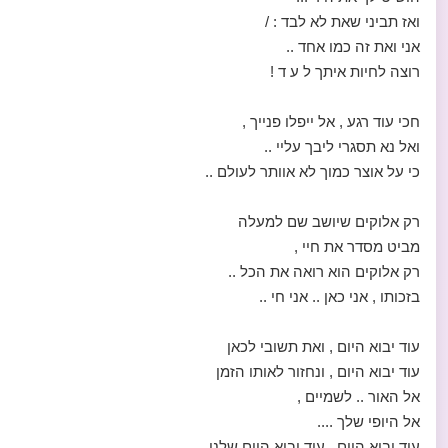
ואז תביני שאת לא לבד : /
אני ואת זה כמו אחד ..
רוצה לחיות איתך ל ע ד !
חכי עוד רגע , אל ייפלו פנייך ,
ואל נא תסגרי ליבך עליי ..
כי על אוצר כמוך לא אוותר לעולם ..
רק אלוקים שיושב שם למעלה
מביט מסדר את חיי ,
רק אלוקים הוא רואה את הכל ..
בזכותו , אני כאן .. אני חי ..
עוד יבוא היום , ואת תשובי לכאן
עוד יבוא היום , ונחזור לאותו הזמן
אל האור .. לשמיים ,
אל היופי שלך ....
עוד יבוא היום , עוד יבוא היום שלנו