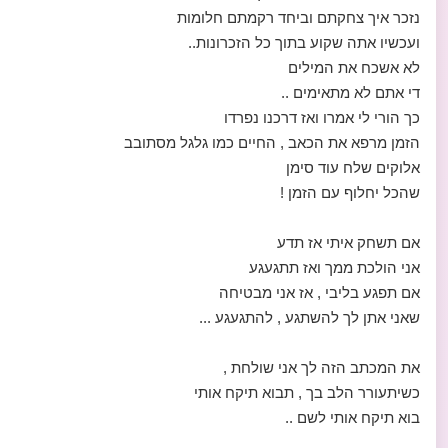
נזכר איך צחקתם וביחד רקמתם חלומות
ועכשיו אתה שקוע בתוך כל הזכרונות..
לא אשכח את המילים
די אתם לא מתאימים ..
כך הורי לי אמרו ואז דרכנו נפרדו
הזמן מרפא את הכאב , החיים כמו גלגל מסתובב
אלוקים שלח עוד סימן
שהכל יחלוף עם הזמן !
אם תשחק איתי אז תדע
אני הולכת ממך ואז תתגעגע
אם תפגע בליבי , אז אני מבטיחה
שאני אתן לך להשתגע , להתגעגע ...
את המכתב הזה לך אני שולחת ,
כשיתעורר הלב בך , תבוא תיקח אותי
בוא תיקח אותי לשם ..