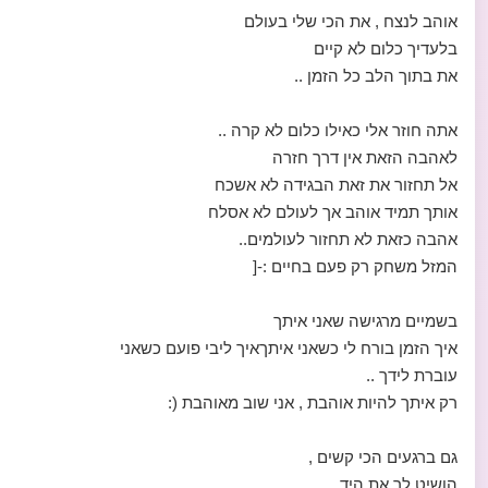
אוהב לנצח , את הכי שלי בעולם
בלעדיך כלום לא קיים
את בתוך הלב כל הזמן ..
אתה חוזר אלי כאילו כלום לא קרה ..
לאהבה הזאת אין דרך חזרה
אל תחזור את זאת הבגידה לא אשכח
אותך תמיד אוהב אך לעולם לא אסלח
אהבה כזאת לא תחזור לעולמים..
המזל משחק רק פעם בחיים :-[
בשמיים מרגישה שאני איתך
איך הזמן בורח לי כשאני איתךאיך ליבי פועם כשאני
עוברת לידך ..
רק איתך להיות אוהבת , אני שוב מאוהבת (:
גם ברגעים הכי קשים ,
הושיט לך את היד ...