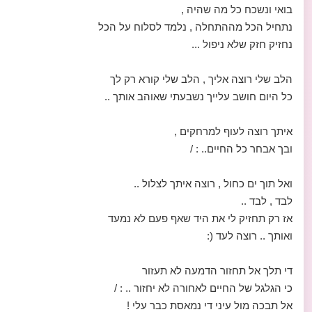
בואי ונשכח כל מה שהיה ,
נתחיל הכל מההתחלה , נלמד לסלוח על הכל
נחזיק חזק שלא ניפול ...
הלב שלי רוצה אליך , הלב שלי קורא רק לך
כל היום חושב עלייך נשבעתי שאוהב אותך ..
איתך רוצה לעוף למרחקים ,
ובך אבחר כל החיים.. : /
ואל תוך ים כחול , רוצה איתך לצלול ..
לבד , לבד ..
אז רק תחזיק לי את היד שאף פעם לא נמעד
ואותך .. רוצה לעד (:
די תלך אל תחזור הדמעה לא תעזור
כי הגלגל של החיים לאחורה לא יחזור .. : /
אל תבכה מול עיני די נמאסת כבר עלי !