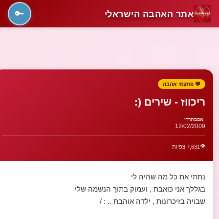
אתר האהבה הישראלי
🔑
💬 פתגמי אהבה
ריכווז - שירים (:
-אססתררי-
12/02/2009
👁️
7,631 צפיות
נתתי את כל מה שהיה לי
בגללך אני כואבת , ועמוק בתוך הנשמה שלי
שבויה בזיכרונות , ילדה אוהבת .. : /