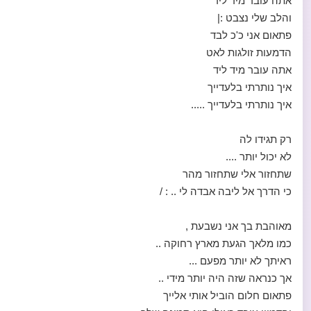
אתה עובר מיד ליד
והלב שלי נצבט :|
פתאום אני כ'כ לבד
הדמעות זולגות לאט
אתה עובר מיד ליד
איך נותרתי בלעדייך
איך נותרתי בלעדייך .....
רק תגידו לה
לא יכול יותר ....
שתחזור אלי שתחזור מהר
כי הדרך אל ליבה אבדה לי .. : /
מאוהבת בך אני נשבעת ,
כמו מלאך הגעת מארץ רחוקה ..
ראיתך לא יותר מפעם ...
אך כנראה שזה היה יותר מידי ..
פתאום חלום הוביל אותי אלייך