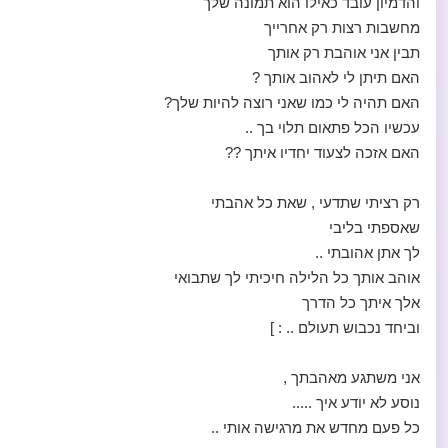
והדמיון עובד כאילו הוא תמונה שלך
מחשבות רצות רק אחרייך
תבין אני אוהבת רק אותך
האם תיתן לי לאהוב אותך ?
האם תהיה לי כמו שאני רוצה להיות שלך?
עכשיו הכל פתאום תלוי בך ..
האם אזכה לצעוד יחדיו איתך ??
רק רציתי שתדעי , שאת כל אהבתי
שאספתי בליבי
לך אתן אהובתי ..
אוהב אותך כל הלילה חיכיתי לך שתבואי
אלך איתך כל הדרך
וביחד נכבוש תעולם .. : ]
אני משתגע מאהבתך ,
נוסע לא יודע איך .....
כל פעם מחדש את מרגישה אותי ..