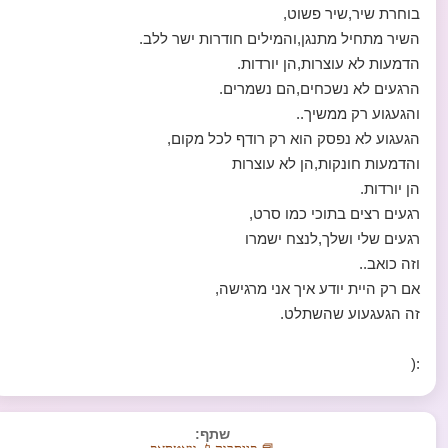
בוחרת שיר,שיר פשוט,
השיר מתחיל מתנגן,והמילים חודרות ישר ללב.
הדמעות לא עוצרות,הן יורדות.
הרגעים לא נשכחים,הם נשמרים.
והגעגוע רק ממשיך..
הגעגוע לא נפסק הוא רק רודף לכל מקום,
והדמעות חונקות,הן לא עוצרות
הן יורדות.
רגעים רצים בתוכי כמו סרט,
רגעים שלי ושלך,לנצח ישמרו
וזה כואב..
אם רק היית יודע איך אני מרגישה,
זה הגעגעוע שהשתלט.
:(
שתף: