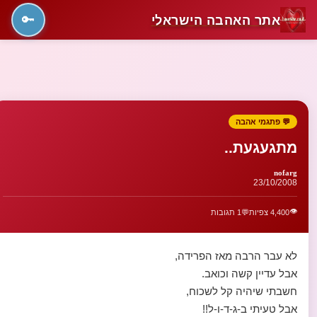
אתר האהבה הישראלי
🔑
💬 פתגמי אהבה
מתגעגעת..
nofarg
23/10/2008
👁️
4,400 צפיות
💬
1 תגובות
לא עבר הרבה מאז הפרידה,
אבל עדיין קשה וכואב.
חשבתי שיהיה קל לשכוח,
אבל טעיתי ב-ג-ד-ו-ל!!