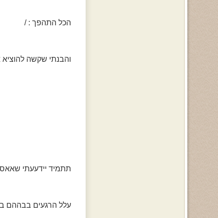
הכל התהפך : /
והבנתי שקשה להוציא א
תתמיד יידעעתי שאאס
עלל הרגעים בבההם בכית