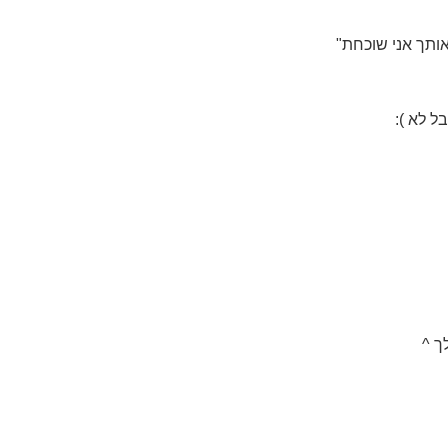
ותך אני שוכחת"
ל לא ):
ך ^