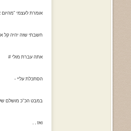
אומרת לעצמי "מהיום א
חשבתי שזה יהיה קל אב
אתה עברת מולי #
הסתכלת עליי -
במבט הכ"כ מושלם של
ואז . .