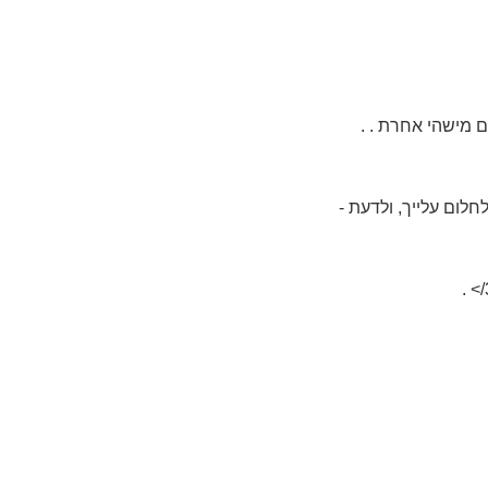
ם מישהי אחרת . .
חלום עלייך, ולדעת -