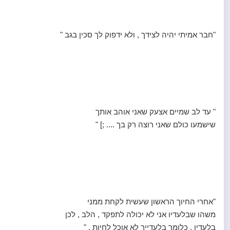
"חבר אמיתי יהיה לצידך , ולא ידפוק לך סכין בגב "
" עד לב שמיים אצעק שאני אוהב אותך
שישמעו כולם שאני רוצה רק בך .... ;] "
"אחרי החיוך הראשון שעשית לקחת ממני
משהו שבלעדיו אני לא יכולה לתפקד , הלב , לכן
בלעדיו , כלומר בלעדייך לא אוכל לחיות . "