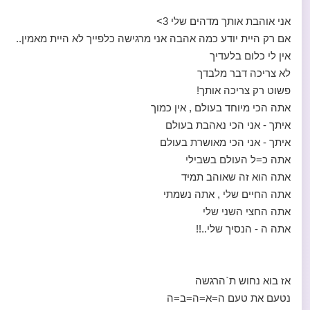
אני אוהבת אותך מדהים שלי 3>
אם רק היית יודע כמה אהבה אני מרגישה כלפייך לא היית מאמין..
אין לי כלום בלעדיך
לא צריכה דבר מלבדך
פשוט רק צריכה אותך!
אתה הכי מיוחד בעולם , אין כמוך
איתך - אני הכי נאהבת בעולם
איתך - אני הכי מאושרת בעולם
אתה כ=ל העולם בשבילי
אתה הוא זה שאוהב תמיד
אתה החיים שלי , אתה נשמתי
אתה החצי השני שלי
אתה ה - הנסיך שלי..!!
אז בוא נחוש ת`הרגשה
נטעם את טעם ה=א=ה=ב=ה