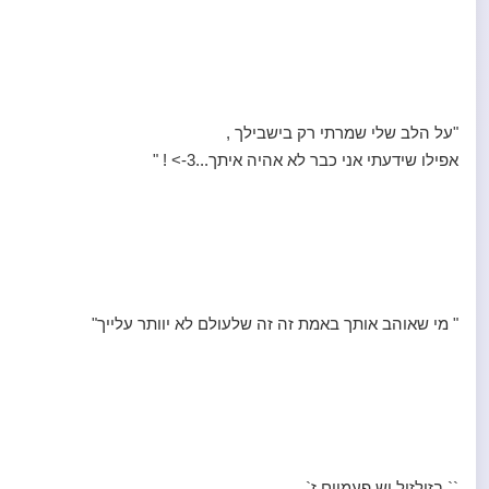
"על הלב שלי שמרתי רק בישבילך ,
אפילו שידעתי אני כבר לא אהיה איתך...3-> ! "
" מי שאוהב אותך באמת זה זה שלעולם לא יוותר עלייך"
`` בזילזול יש פעמיים ז`..