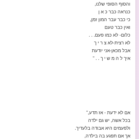
והסוף הסופי שלנו,
כנראה כבר כ א ן
כי כבר עבר המון זמן,
ואין כבר טעם
כלום- לא כמו פעם. . .
לא רצית-לא צ ר י ך
אבל מכאן-אני יודעת
איך ל ה מ ש י ך . . "
אם לא ידעת - אז תדע,"
בכל אשה, יש גם ילדה
ולפעמים היא אבודה בלעדיך.
אך אם תפגע בה בילדה,