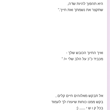
היא תהפוך להיות שדה,
שתקצר את נשמתך ואת חייך."
ואיך החיוך הכובש שלך -
מכביד כ"כ על הלב שלי =/ "
אל תבקש מאלוהים חיים קלים ,
בקש ממנו כוחות שיעזרו לך לעמוד
בכל ק ו ש י ...... (: