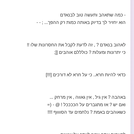
- כמה שתאהב ותעשה טוב לבנאדם
הוא יחזיר לך בדיוק באותה כמות רק ההפך... ; - -
לאהוב בנאדם ? , זה לדעת לקבל את החסרונות שלו !!
כי יתרונות ומעלות ? כולללם אוהבים [[;
כדאי להיות חרא.. כי על חרא לא דורכים [!!!]
באהבה ? אין גיל , אין גאווה , אין מרחק ...
ואם יש ? אז מתגברים על הככככל ! @ - (=
כשאוהבים באמת ? נלחמים עד הסווווף !!!!