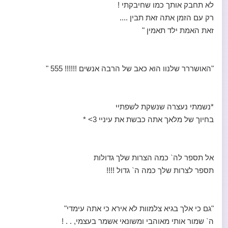
לא תחבק אותך כמו שחיבקתי !
רק עם הזמן אתה זאת תבין ....
זאת האמת ילד תאמין "
"האושררר שלנוו הוא כאב של הרבה אנשים !!!!!! 555 "
*נשמתי נעצרה שנשקת לשפתיי
בחיוך של מלאך אתה כבשת את עיניי 3> *
אל תספר לה` כמה הצרות שלך גדולות
תספר לצרות שלך כמה ה` גדול !!!!
"גם כי אלך בגיא צלמוות לא אירא כי אתה עימדי"
ה` שמור אותי מאוהבי ומשונאי אשמר בעצמי, . . !