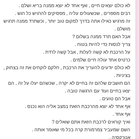
לא כולם יוצאים חיים , ואף אחד לא יוצא ממנה בריא ושלם .
רבים מספרים , שכשעולים עליה , מפסיקים להרגיש כל רגש .
זה מרגיש כאילו אתה בדרך למקום טוב יותר , וכשתרד ממנה תרגיש
מושלם .
אבל האם תרד ממנה בשלום ?
צריך לנסות כדי להיות בטוח .
על הרכבת לא קשה לעלות , אבל קשה לרדת .
כרטיס אחד עולה חיים שלמים .
לא כולם יודעים להעריך את הרכבת , חלקם לוקחים את זה בצחוק ,
בציניות .
הם חושבים שלהם זה בחיים לא יקרה , שכשהם יעלו על זה , הם
יצאו בחיים ועוד עם הרגשה טובה .
אבל הם טועים .
אף אחד לא יוצא מהרכבת הזאת במצב אליה הוא נכנס .
אף אחד .
ואיך קוראים לרכבת הזאת אתם שואלים ?
השם שמעביר צמרמורת קרה בכל מי שאומר אותה .
אנורקסיה .