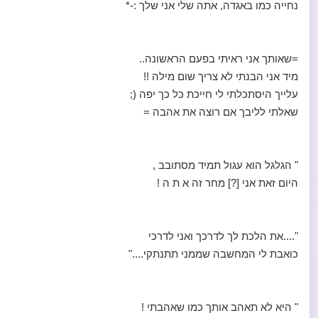
נחייה כמו באגדה, אתה שלי אני שלך :-*
=שאותך אני ראיתי בפעם הראשונה..
מיד אני הבנתי לא צריך שום מילה !!
עלייך היסתכלתי לי חייכת כל כך יפה (;
שאלתי לליבך אם רוצה את אהבה =
" הגלגל הוא עגול תמיד מסתובב ,
היום זאת אני [?] מחר זה א ת ה !
"....את הלכת לך לדרכך ואני לדרכי
כואבת לי המחשבה שממני תתנתקי...."
" היא לא תאהב אותך כמו שאהבתי !