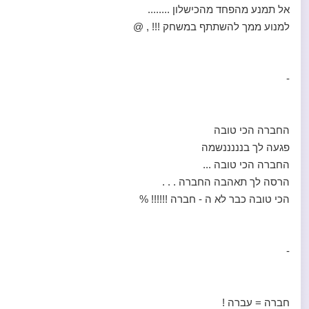
אל תמנע מהפחד מהכישלון ........
למנוע ממך להשתתף במשחק !!! , @
-
החברה הכי טובה
פגעה לך בנננננשמה
החברה הכי טובה ...
הרסה לך תאהבה החברה . . .
הכי טובה כבר לא ה - חברה !!!!!! %
-
חברה = עברה !