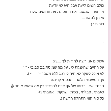
כולם רוצים לגעת אבל היא לא יודעת
מי האחד שמסבך את החוטים , את החוטים שלה
אז תן לה גם ...
בובות : )
-
אלוקים אני רוצה להודות לך ....x3
על החיים שהענקת לי , על מה שמיסתובב סביבי - ^ ^
לא אוכל לשקר לא היה לי רגע ללא משבר < !!!! > ):
אך המשכתי הלאה , הבטתי קדימה -
הבנתי שאין בכוחו של אף אדם להפריד בין מה שהאל איחד @ !
כאבתי , סבלתי , בכיתי ,שתקתי , אהבתי 3>
כל סוף הוא התחלה חדשה (: