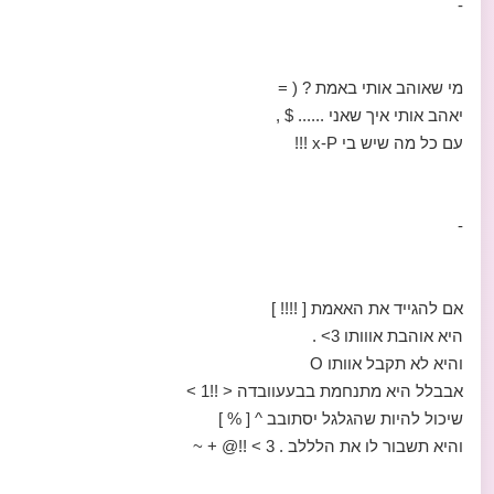
-
מי שאוהב אותי באמת ? ( =
יאהב אותי איך שאני ...... $ ,
עם כל מה שיש בי x-P !!!
-
אם להגייד את האאמת [ !!!! ]
היא אוהבת אווותו 3> .
והיא לא תקבל אוותו O
אבבלל היא מתנחמת בבעעוובדה < !!1 >
שיכול להיות שהגלגל יסתובב ^ [ % ]
והיא תשבור לו את הלללב . 3 > !!@ + ~