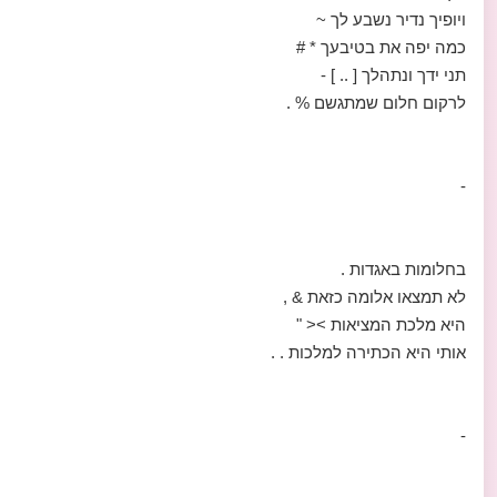
ויופיך נדיר נשבע לך ~
כמה יפה את בטיבעך * #
תני ידך ונתהלך [ .. ] -
לרקום חלום שמתגשם % .
-
בחלומות באגדות .
לא תמצאו אלומה כזאת & ,
היא מלכת המציאות >< "
אותי היא הכתירה למלכות . .
-