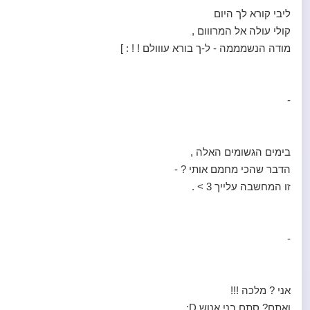
ליבי קורא לך היום
קולי עולה אל המרווום ,
מודה הנשמממה - ל-ך בורא עווולם ! ! : ]
-
בימים הגשומים האלה ,
הדבר שהכי מחמם אותי ? -
זו המחשבה עלייך 3 > .
-
אני ? מלכה !!!
ואתם? סתם בני אנוש D: