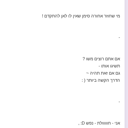
מי שחוזר אחורה סימן שאין לו לאן להתקדם !
-
אם אתם רוצים משו ?
תשיגו אותו -
גם אם זאת תהיה ~
הדרך הקשה ביותר ( :
-
אני - חווווולת - נפש D: ,