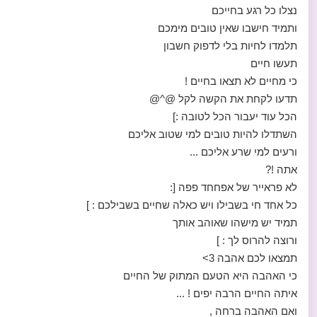
נצלו כל רגע בחייכם
ותמיד חישבו שאין טובים מימכם
תלמדו לחיות בלי לדפוק חשבון
תעשו חיים
כי מחיים לא תצאו בחיים !
תדעו לקחת את הקשה לקל @^@
הכל עוד יעבור הכל לטובה :]
השתדלו להיות טובים למי שטוב אליכם
ורעים למי שרע אליכם ...
אתה !?
לא פראייר של אפחחד פפה [:
כל אחד חי בשבילו ויש כאלה שחיים בשבילכם : ]
תמיד יש מישהו שאוהב אותך
ורוצה להרוס לך : ]
תמצאו לכם אהבה 3>
כי האהבה היא הטעם המתוק של החיים
איתה החיים הרבה יפים ! ...
ואם האהבה ברחה ,