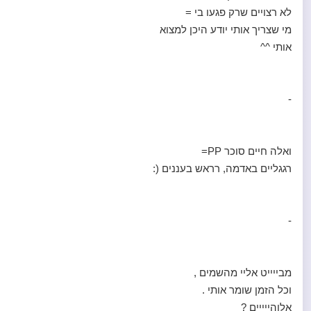
לא רצויים שרק פגעו בי =
מי שצריך אותי יודע היכן למצוא
אותי ^^
-
ואלה חיים סוכר PP=
רגגליים באדמה, רראש בעננים (:
-
מבייייט אליי מהשמים ,
וכל הזמן שומר אותי .
אלוהייייים ?