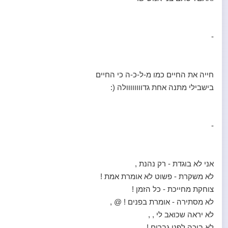
-
חייה את החיים כמו מ-ל-כ-ה כי החיים
בישבילי מתנה אחת גדוווווווולה (:
-
אני לא בוגדת - רק נהנת ,
לא משקרת - פשוט לא אומרת אמת !
צוחקת מחייכת - כל הזמן !
לא מסתירה - אומרת בפנים ! @ ,
לא יראה שכואב לי , ,
לא בוכה לפני גברים !