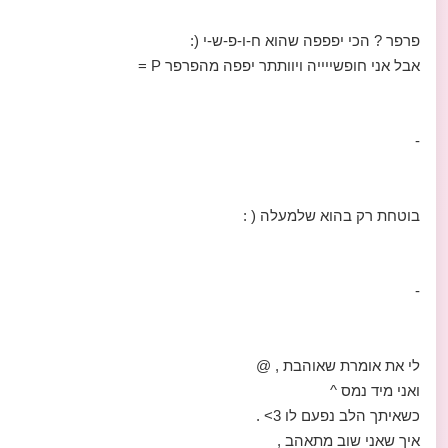
פרפר ? הכי יפפפה שהוא ח-ו-פ-ש-י (:
אבל אני חופשייייה ויוותתר יפפה מהפרפר P =
-
בוטחת רק בהוא שלמעלה ( :
-
לי את אומרת שאוהבת , @
ואני מיד נמס ^
כשאיתך הלב נפעם לו 3> .
איך שאני שוב מתאהב ,