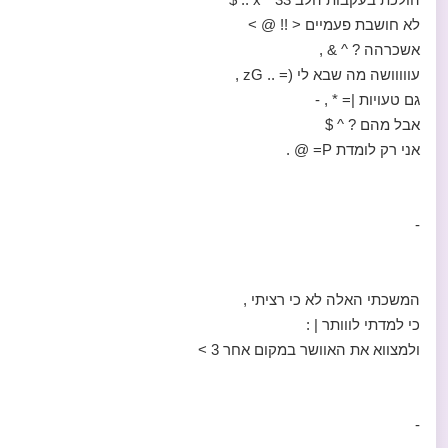
לא חושבת פעמיים < !! @ >
אשכרהה ? ^ & ,
עווווושה מה שבא לי (= .. zG ,
גם טעויות |= * , -
אבל מהם ? ^ $
אני רק לומדת P= @ .
-
המשכתי האלה לא כי רציתי ,
כי למדתי לווותר | :
ולמצווא את האוושר במקום אחר 3 >
-