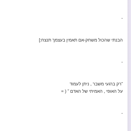
-
הבנתי שהכול משחק-אם תאמין בעצמך תנצח:]
-
"רק ברגעי משבר , ניתן לעמוד
על האופי , האמיתי של האדם " ( =
-