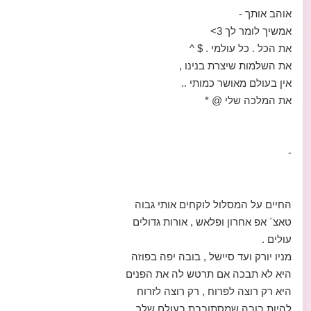
אוהב אותך -
אמשיך לומר לך 3>
את הכל . כל עולמי . $ ^
את השלמות שיצרת בנינו ,
אין בעולם מאושר כמותי ..
את המלכה שלי @ *
-
החיים על המסלול לוקחים אותי גבוה
טאצ´ אפ אחרון ופלאש , אורות גדולים
עולים .
מניו יורק ועד סיישל , בובה יפה בפוזה
היא לא תבכה אם תרטש לה את הפנים
היא רק רוצה לפרוח , רק רוצה לזרוח
להיות בובה שמסתובבת בעולם שלך