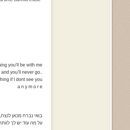
ing you'll be with me
..and you'll never go
hing if I dont see you
a n y m o r e
בואי נברח מכאן לנצח,
על מה עוד יש לך לוותר 