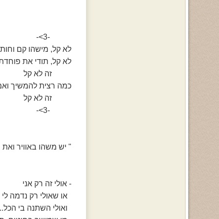
-3>-
לא קל, מישהו קם וחותך
לא קל, תודי את פוחדת.
זה לא קל
כמה רצית להמשיך ואמ
זה לא קל
-3>-
" יש משהו באוויר ואת
- אולי זה רק אני
או שאולי רק נדמה לי
ואולי השתנה בי הכל..