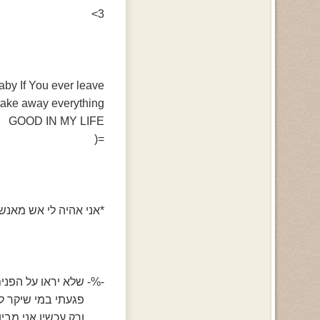
3>
aby If You ever leave
 take away everything
GOOD IN MY LIFE
=(
*אני אהיה לי אש מאנש
-%- שלא יראו על הפני
פגעתי במי שיקר לי
ורק עכשיו אני מבין.