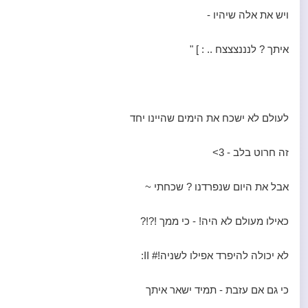
ויש את אלה שיהיו -
איתך ? לנננצצצח .. : ] "
לעולם לא ישכח את הימים שהיינו יחד
זה חרוט בלב - 3>
אבל את היום שנפרדנו ? שכחתי ~
כאילו מעולם לא היה! - כי ממך !?!?
לא יכולה להיפרד אפילו לשניה!# II:
כי גם אם עזבת - תמיד ישאר איתך