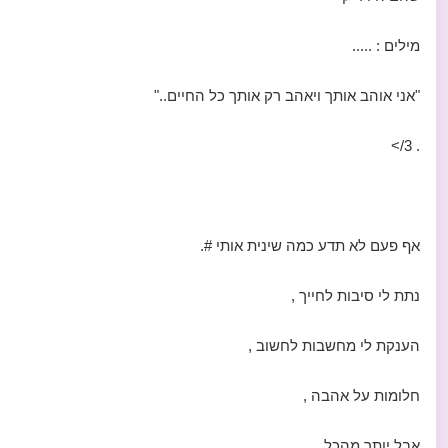
מילים : .....
"אני אוהב אותך ויאהב רק אותך כל החיים.."
. 3/>
אף פעם לא תדע כמה שינית אותי #.
נתת לי סיבות לחייך ,
הענקת לי מחשבות לחשוב ,
חלומות על אהבה ,
אבל יותר מהכל ......