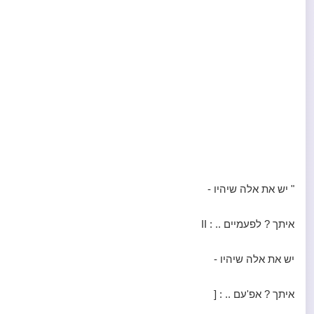
" יש את אלה שיהיו -
איתך ? לפעמיים .. : II
יש את אלה שיהיו -
איתך ? אפ'עם .. : [