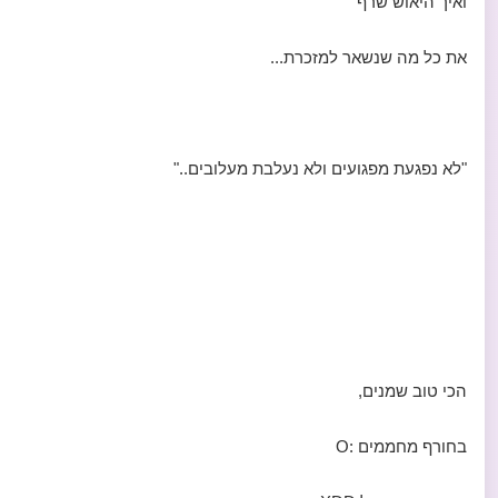
ואיך היאוש שרף
את כל מה שנשאר למזכרת...
"לא נפגעת מפגועים ולא נעלבת מעלובים.."
הכי טוב שמנים,
בחורף מחממים :O