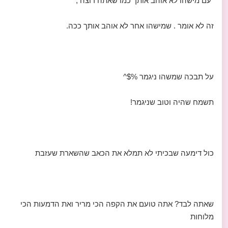
"עם מישהו לא אוהב אותך כמו שאתה רוצה ,
זה לא אומר . שמישהו אחר לא אוהב אותך ככה.
על תבכה שמשהו ניגמר %$^
תשמח שהיה וטוב שניגמר!
כול דימעה שבכיתי לא תמלא את הכאב שהשארת שעזבת
שאתה לבד? אתה טועם את הקפה הכי מריר ואת הדמעות הכי
מלוחות