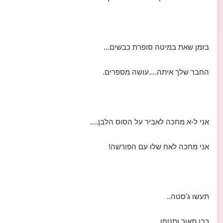
בזמן שאת במיטה סופרת כבשים...
החבר שלך איתה....עושה מספרים.
אני ל-א מחכה לאביר על הסוס הלבן....
אני מחכה לאח שלו עם הפורשה!
תעשו ג'סטה..
כבו תאור ותנוחו....