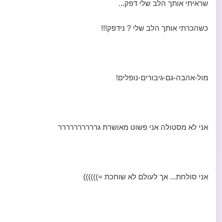
שראיתי אותך הלב שלי דפק...
כשהכרתי אותך הלב שלי ? נידפק!!!
מול-אהבה-גם-גיבורים-נופלים!
אני לא מסטולה אני פשוט מאושרת גרררררררררר
אני סולחת... אך לעולם לא שוחכת =))))))