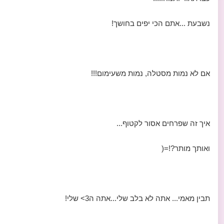
נשבעת ...אתם הכי יפים בחושך!
אם לא נמות מסטלה, נמות משעימום!!!
איך זה שפרחים אסור לקטוף...
ואותך מותר?!=(
תבין מאמי... אתה לא בלב שלי...אתה ה3> שלי!