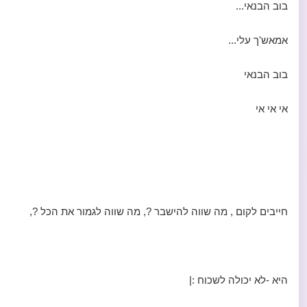
בוב הבנאי...
אמאש'ך עלי...
בוב הבנאי
אי אי אי
חייבים לקום , מה שווה להישבר ?, מה שווה לגמור את הכל ?,
היא -לא יכולה לשכוח :|