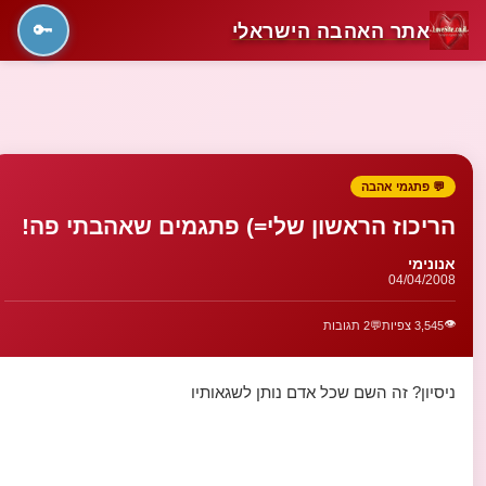
אתר האהבה הישראלי
🔑
💬 פתגמי אהבה
הריכוז הראשון שלי=) פתגמים שאהבתי פה!
אנונימי
04/04/2008
👁️
3,545 צפיות
💬
2 תגובות
ניסיון? זה השם שכל אדם נותן לשגאותיו