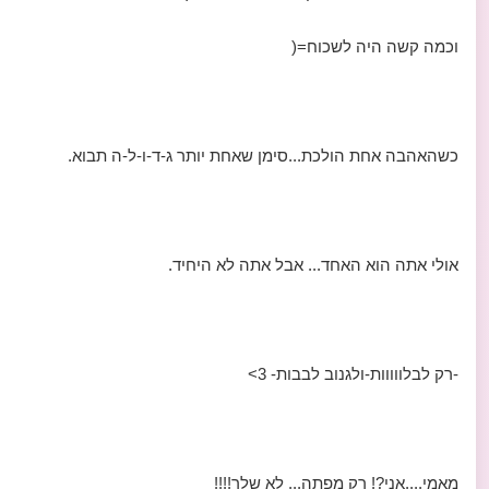
וכמה קשה היה לשכוח=(
כשהאהבה אחת הולכת...סימן שאחת יותר ג-ד-ו-ל-ה תבוא.
אולי אתה הוא האחד... אבל אתה לא היחיד.
-רק לבלווווות-ולגנוב לבבות- 3>
מאמי....אני?! רק מפתה... לא שלך!!!!