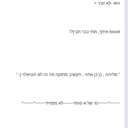
הוא -לא זוכר =
אווווופ איתך, מתי כבר תבין?!
" סליחה , כן כן אתה , תקשיב מתוקה פה זה לא הטיאלוי (: "
~~~~*~~~~מי של-א פוחד-------לא מפחיד~~~~*~~~~*