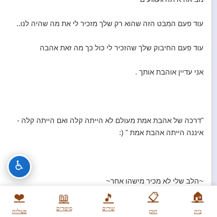
עוד פעם המבט הזה שהוא רק שלך מזכיר לי את מה שהיה לנו..
עוד פעם החיבוק שלך שהזכיר לי כול כך מה זאת אהבה
אני עדיין אוהבת אותך .
"דרכה של אהבת אמת מעולם לא הייתה קלה ואם הייתה קלה -
איננה הייתה אהבת אמת " (:
♿
~הלב שלי לא מכיר מישהו אחר~
❤️
📋
🏠
📖
🎵
שירים
סיפורים
בית
תוכן
פעולות