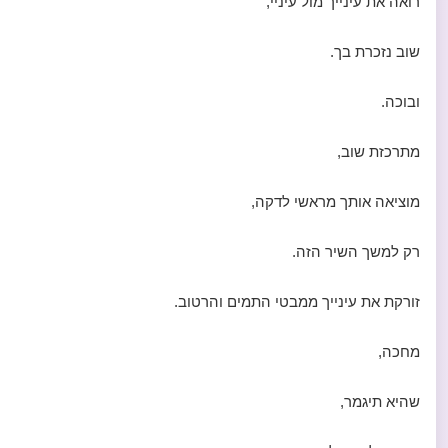
רואה את עינייך מול עיניי,
שוב נזכרת בך.
ובוכה.
מתרכזת שוב,
מוציאה אותך מראשי לדקה,
רק למשך השיר הזה.
זורקת את עינייך ממבטי התמים והרטוב.
מחכה,
שהיא תיגמר,