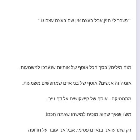
"''נשבר לי הזין,אבל בעצם אין שם בעצם עצם D:"
מזה מילים? בסך הכל אוסף של אותיות שנערכו למשמעות.
אזמה זה אנשים? אוסף של בני אדם שמחפשים משמעות.
מתמטיקה - אוסף של קישקושים על דף נייר..
מש'ו שאיך שהוא מוכיח למישהו שאתה חכם!
רק שתדעו אני בנאדם פסימי. אבל אני עובד על תרופה