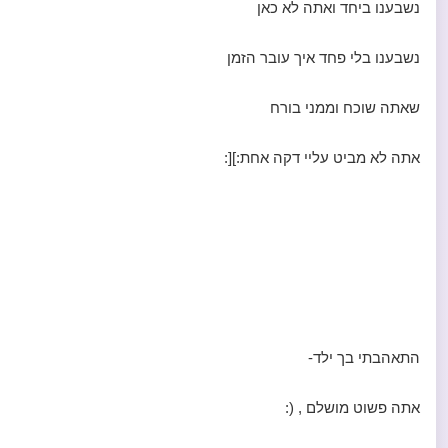
נשבענו ביחד ואתה לא כאן
נשבענו בלי פחד איך עובר הזמן
שאתה שוכח וממני בורח
אתה לא מביט עליי דקה אחת:][:
התאהבתי בך ילד-
אתה פשוט מושלם , (: