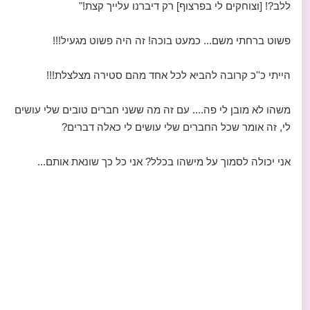
ללב?! [וצוחקים לי בפרצוף] רק דיברנו עלייך קצת!"
פשוט ברחתי משם... כמעט בוכה! זה היה פשוט מגעיל!!!
הייתי כ''כ קרובה להביא לכל אחד מהם סטירה מצלצלת!!!
משהו לא מובן לי פה.... עם זה מה ששני חברים טובים שלי עושים
לי, זה אומר שכל החברים שלי עושים לי כאלה דברים?
אני יכולה לסמוך על מישהו בכלל? אני כל כך שונאת אותם...