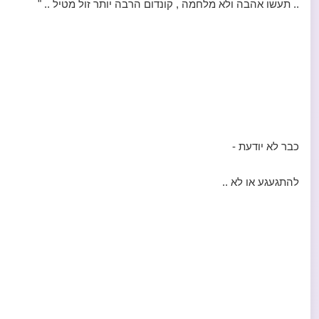
.. תעשו אהבה ולא מלחמה , קונדום הרבה יותר זול מטיל .. "
כבר לא יודעת -
להתגעגע או לא ..