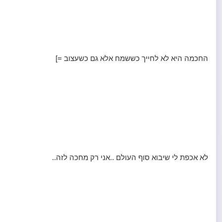
החכמה היא לא לחייך כששמח אלא גם כשעצוב =]
לא אכפת לי שיבוא סוף העולם ..אני רק מחכה לזה..