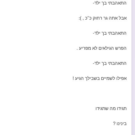
התאהבתי בך ילד-
אבל אתה גר רחוק כ''כ , ):
התאהבתי בך ילד-
הפרש הגילאים לא מפריע .
התאהבתי בך ילד-
אפילו לשמיים בשבילך הגיע !
תגידו מה שתגידו
בינינו ?