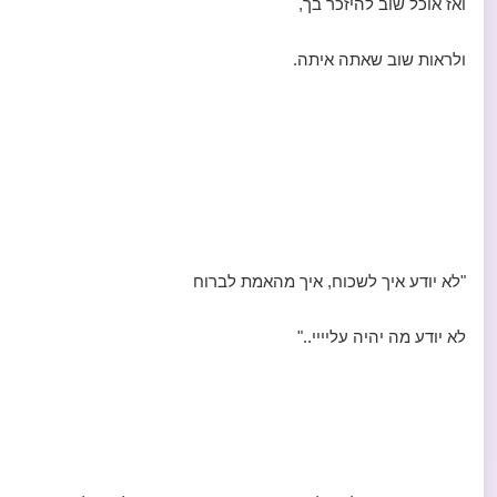
ואז אוכל שוב להיזכר בך,
ולראות שוב שאתה איתה.
"לא יודע איך לשכוח, איך מהאמת לברוח
לא יודע מה יהיה עליייי.."