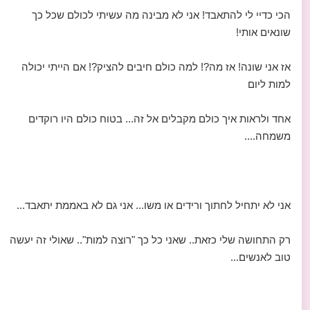
הכי כדיי לי להתאבד! אני לא מבינה מה עשיתי לכולם שכל כך
שונאים אותי!
אז אני שונה! אז מה?! למה כולם חיבים להציק?! אם הייתי יכולה
למות ליום
אחד ולראות איך כולם מקבלים אל זה... בטוח כולם היו רוקדים
משמחה....
אני לא יתחיל לחתוך ורידים או משו... אני גם לא באממת יתאבד...
רק התחושה שלי כזאת.. שאני כל כך "רוצה למות".. שאולי זה יעשה
טוב לאנשים...