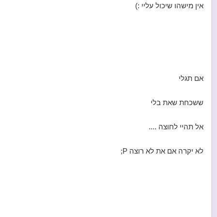
אין מישהו שיכול עליי :)
אם תגלי
ששכחת שאת בלי
אל תהיי לחוצה ....
לא יקרה אם את לא רוצה P;