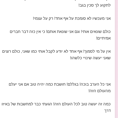
לתקוע לך סכין בגב!
אני מעכשיו לא סומכת על אף אחד! רק על עצמי!
כולם שונאים אותי! וגם אני שונאת אותם! כי אין כזה דבר חברים
אמיתיים!
אין על מי לסמוך! אף אחד לא יודע לקבל אותי כמו שאני, כולם רוצים
שאני יעשה שינויי כלשהו!
אני כל הערב בוכה! בגללם! חושבת כמה יהיה טוב אם אני יעלם
מהעולם הזה!
כמה זה יעשה טוב לכל העולם הזה! הגעתי כבר למחשבות של באיזו
דרך