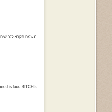
"נשמה תקרא לנר שיהיה
 need is food BITCH's"