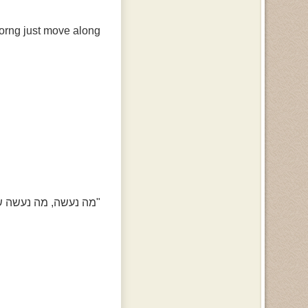
orng just move along
"מה נעשה, מה נעשה שה