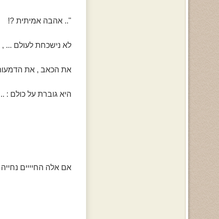
".. אהבה אמיתית ?!
לא נישכחת לעולם ... , 
את הכאב , את הדמעות 
היא גוברת על כולם : .. 
אם אלה החיייים נחייה .