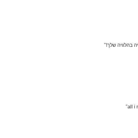
 בהלוויה שלך!"
all i