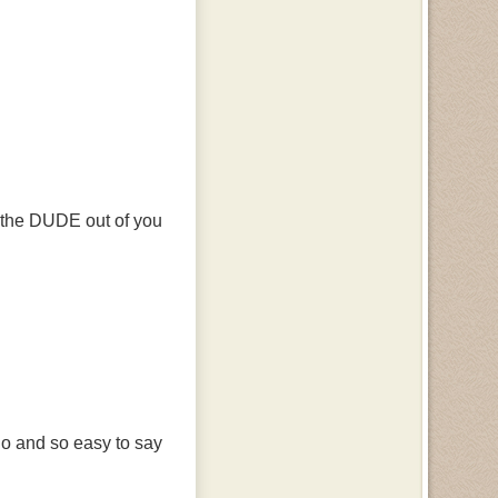
 the DUDE out of you!"
o and so easy to say"