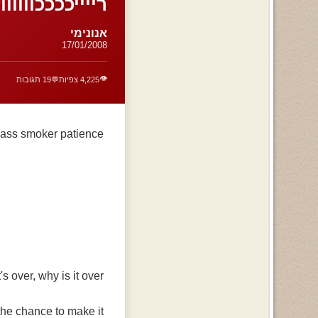
רייייככככווווווז - O
אנונימי
17/01/2008
👁️
4,225 צפיות
💬
19 תגובות
ass smoker patience "
's over, why is it over?
he chance to make it