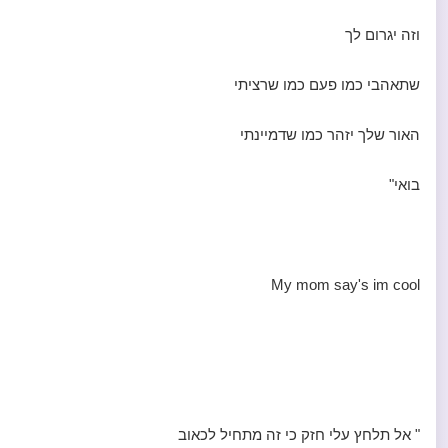
וזה יגרום לך
שתאהבי כמו פעם כמו שרציתי
האור שלך יזהר כמו שדמיינתי
בואי"
My mom say's im cool
" אל תלחץ עלי חזק כי זה מתחיל לכאוב