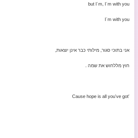
but I´m, I´m with you
I´m with you
אני בתוכי סגור, מילותי כבר אינן יוצאות,
חוץ מללחוש את שמה .
'Cause hope is all you've got