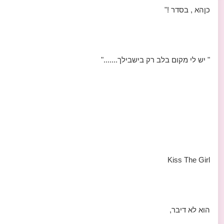
כןהא , בסדר !"
" יש לי מקום בלב רק בישבילך......."
Kiss The Girl
הוא לא דיבר,