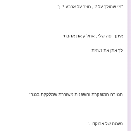
"מי שהולך על 2 , חוזר על ארבע P ;"
איתך יפה שלי , אחלוק את אהבתי
לך אתן את נשמתי
הנזירה המופקרת וחשפנית משוררת שמלקקת בננה"
נשמה של אבוקדו.."