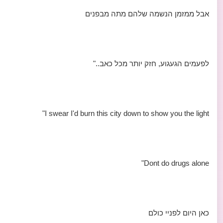
אבל ממזמן הנשמה שלהם מתה מבפנים
לפעמים הגעגוע, חזק יותר מכל כאב.."
I swear I'd burn this city down to show you the light"
Dont do drugs alone"
כאן היום לפניי כולם