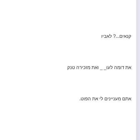
קנאים...? לאביו
את דומה לעו_ _ ואת מזכירה טנק
אתם מעניינים לי את הפוט.