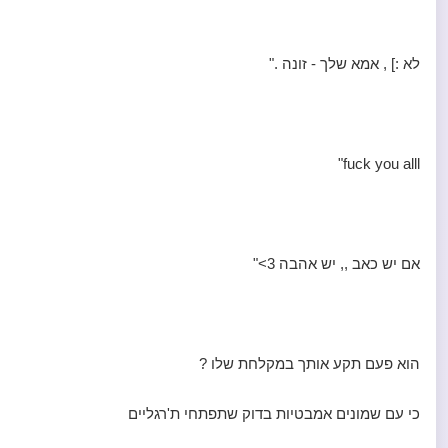
לא :] , אמא שלך - זונה ."
fuck you alll"
אם יש כאב ,, יש אהבה 3>"
הוא פעם תקע אותך במקלחת שלו ?
כי עם שמונים אמבטיות בדוק שתפתחי ת'רגליים