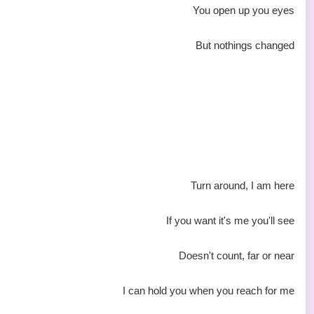
You open up you eyes
But nothings changed
Turn around, I am here
If you want it's me you'll see
Doesn't count, far or near
I can hold you when you reach for me