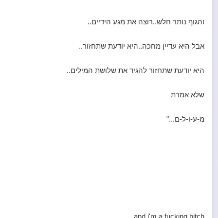
והגוף נותר חלש..רוצה את מגע הידיים..
אבל היא עדיין מחכה..היא יודעת שתחזור..
היא יודעת שתחזור להגיד את שלושת המילים..
שלא אמרת
מ-ע-ו-ל-ם..."
and i'm a fucking bitch