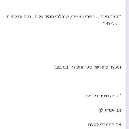
"תמיד רציתי, . רציתי ומיציתי, שנפלתי תמיד עליתי, ככה זה להיות . .
– גילי D: "
תעשה פוזה של כיכר וחכה לי בסיבוב"
"טיפה טיפה כל פעם
אני אמזוג לך
את תתמכרי לטעם