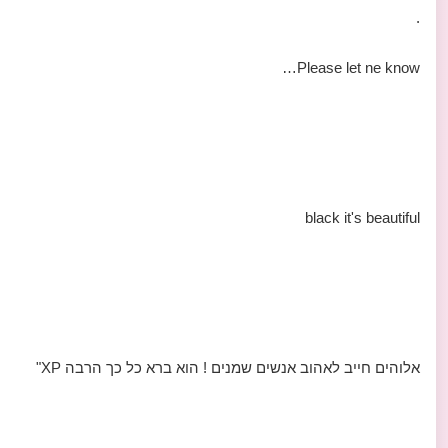
.
Please let ne know…
black it's beautiful
אלוהים חייב לאהוב אנשים שמנים ! הוא ברא כל כך הרבה XP"