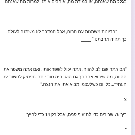
בגלל מה שאנחנו, או במידת מה, אוהבים אותנו למרות מה שאנחנו
____"הדיונות משתנות עם הרוח, אבל המדבר לא משתנה לעולם.
כך תהיה אהבתנו." ____
"אם אתה שם לב להווה, אתה יכול לשפר אותו. ואם אתה משפר את
ההווה, מה שיבוא אחר כך גם הוא יהיה טוב יותר. תפסיק לחשוב על
העתיד...כל יום כשלעצמו מביא אתו את הנצח."
צ
ריך 76 שרירים כדי להזעיף פנים, אבל רק 14 כדי לחייך
"