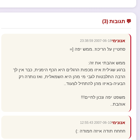
💬 תגובות (3)
אנונימי
2007-06-18 23:38:59
סחטיין על הריכוז..ממש יפה [=
ממש אהבתי את זה:
ברגע שגילית איזו מכפות הרגלים היא הכף הימנית, כבר אין לך
הרבה התלבטות לגבי מי מהן היא השמאלית, ואז נותרה רק
הבעיה-באיזו מהן להתחיל לצעוד..
משפט יפה ונכון לחיים!!!
אוהבת..
אנונימי
2007-06-10 12:55:43
חחחח תודה איזה חמודה :)