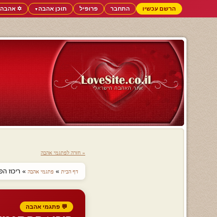
הרשם עכשיו
התחבר
פרופיל
תוכן אהבה
✡️ אהבה 
▼
« חזרה לפתגמי אהבה
»
» ריכוז הפת
דף הבית
פתגמי אהבה
💬 פתגמי אהבה