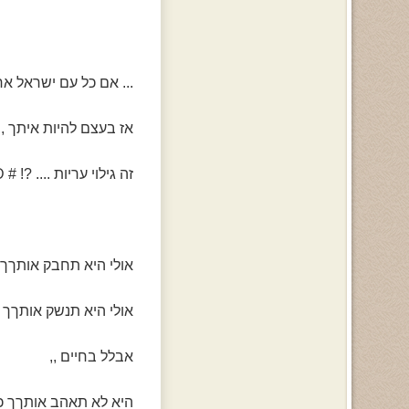
... אם כל עם ישראל אחי
אז בעצם להיות איתך ,,
זה גילוי עריות .... ?! # D;
אולי היא תחבק אותךך 
אולי היא תנשק אותךך -
אבלל בחיים ,,
היא לא תאהב אותךך כמ