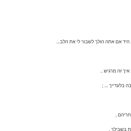
היד אם אתה הולך לשבור לי את הלב...
איך זה מרגיש ..
 בלעדייך ... ;
ריהם ,
 בשבילך .