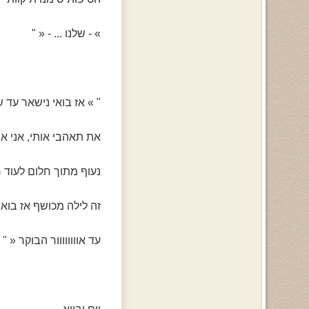
» - שלנו ... - « "
" » אז בואי נישאר עד 
את תאהבי אותי, אני או
נעוף מתוך חלום לעוד 
זה לילה מכושף אז בואי
עד אוווווווור הבוקר « "