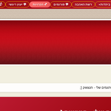
ביהדות
רשת האהבה
💬 פורומים
💕 הכרויות
💬 יעוץ ריגשי
📬
▼
גמים שלי - חנצווווק [;