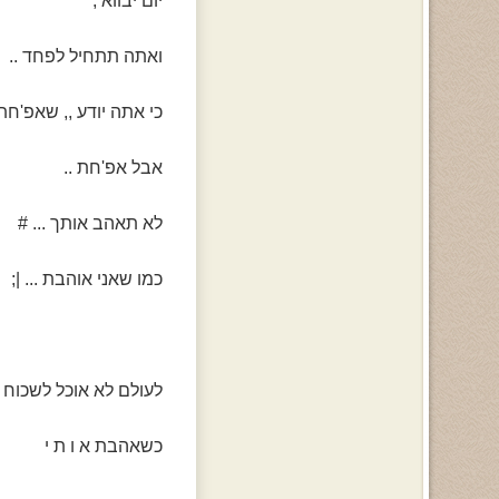
יום יבווא ,
ואתה תתחיל לפחד ..
כי אתה יודע ,, שאפ'חת 
אבל אפ'חת ..
לא תאהב אותך ... #
כמו שאני אוהבת ... |;
לעולם לא אוכל לשכוח א
כשאהבת א ו ת י