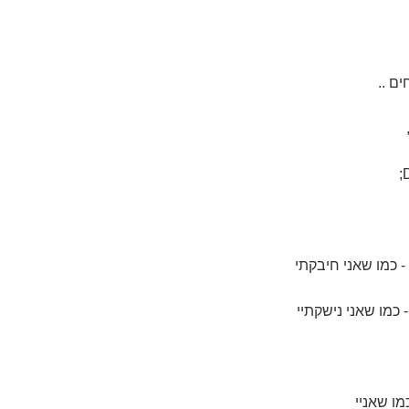
ם ..
- כמו שאני חיבקתי
 כמו שאני נישקתיי
ו שאניי