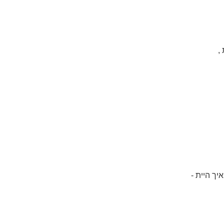
,
יך היית -