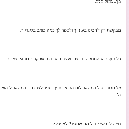
בך..עמוק בלב..
מבקשת רק להביט בעינייך ולספר לך כמה כואב בלעדייך.
כל סוף הוא התחלה חדשה, ועצב הוא סימן שבקרוב תבוא שמחה.
אל תספר לה' כמה גדולות הם צרותייך..ספר לצרותייך כמה גדול הוא
ה'.
חייה לי באיזי..וכל מה שתגיד? לא יזיז לי...