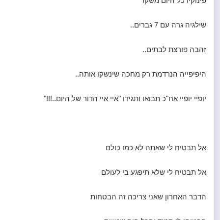
פינוקיו כל היום משקר
שילגיה גרה עם 7 גברים..
זהבה פורצת לבתים..
היפיפייה הנרדמת רק מחכה שינשקו אותה..
יופיי יופיי אח"כ תבואו ותגידו "איי איי הדור של היום..!!!"
אל תבטיח לי שאתה לא כמו כולם
אל תבטיח לי שלא תיפגע בי לעולם
הדבר האחרון שאני צריכה זה הבטחות