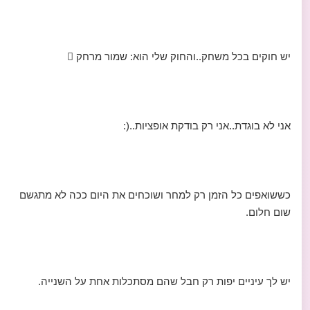
יש חוקים בכל משחק..והחוק שלי הוא: שמור מרחק 
אני לא בוגדת..אני רק בודקת אופציות..(:
כששואפים כל הזמן רק למחר ושוכחים את היום ככה לא מתגשם
שום חלום.
יש לך עיניים יפות רק חבל שהם מסתכלות אחת על השנייה.