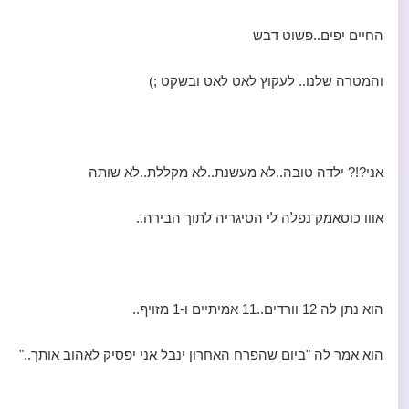
החיים יפים..פשוט דבש
והמטרה שלנו.. לעקוץ לאט לאט ובשקט ;)
אני?!? ילדה טובה..לא מעשנת..לא מקללת..לא שותה
אווו כוסאמק נפלה לי הסיגריה לתוך הבירה..
הוא נתן לה 12 וורדים..11 אמיתיים ו-1 מזויף..
הוא אמר לה "ביום שהפרח האחרון ינבל אני יפסיק לאהוב אותך.."