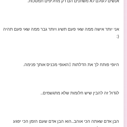
אנשים לעולם לא משתנים הם רק מחליפים תמסכות.
אני יותר אישה ממה שאי פעם תשיג ויותר גבר ממה שאי פעם תהיה
(:
היופי פותח לך את הדלתות האופי מכניס אותך פנימה.
לגדול זה להבין שיש חלומות שלא מתגשמים..
הבן אדם שאתה הכי אוהב..הוא הבן אדם שעם הזמן הכי יפגע