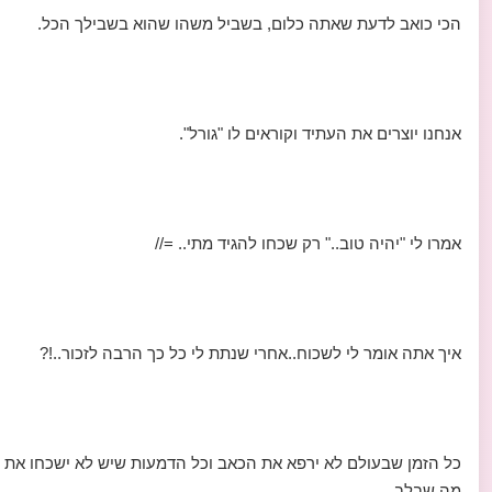
הכי כואב לדעת שאתה כלום, בשביל משהו שהוא בשבילך הכל.
אנחנו יוצרים את העתיד וקוראים לו "גורל".
אמרו לי "יהיה טוב.." רק שכחו להגיד מתי.. =//
איך אתה אומר לי לשכוח..אחרי שנתת לי כל כך הרבה לזכור..!?
כל הזמן שבעולם לא ירפא את הכאב וכל הדמעות שיש לא ישכחו את
מה שבלב.