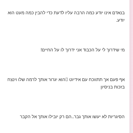
בנאדם אינו יודע כמה הרבה עליו לדעת כדי להבין כמה מעט הוא
יודע.
מי שידרוך לי על הכבוד אני ידרוך לו על החיים!
אף פעם אך תתווכח עם אידיוט הוא יגרור אותך לרמה שלו וינצח
בזכות בניסיון
הסיגריות לא יעשו אותך גבר..הם רק יובילו אותך אל הקבר