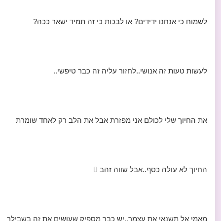
לשמוח כי אנחנו ידידים? או לבכות כי זה תמיד ישאר ככה?
לעשות טעות זה אנושי..לחזור עליה זה כבר טיפשי..
את החיוך שלי לכולם אני מפזרת אבל את הלב רק לאחד שומרת
החיוך לא עולה כסף..אבל שווה זהב 
מאמי אל תשנאי את עצמך..יש כבר מספיק שעושים את זה בשבילך