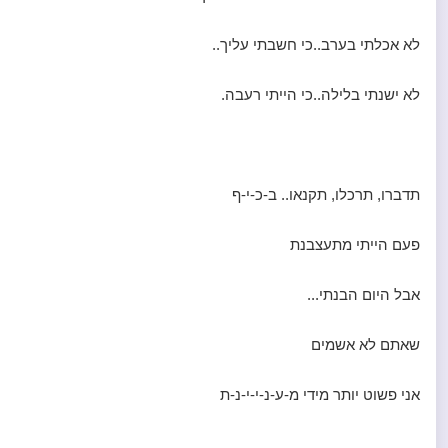
לא אכלתי בערב..כי חשבתי עליך..
לא ישנתי בלילה..כי הייתי רעבה.
תדברו, תרכלו, תקנאו.. ב-כ-י-ף
פעם הייתי מתעצבנת
אבל היום הבנתי...
שאתם לא אשמים
אני פשוט יותר מידי מ-ע-נ-י-י-נ-ת