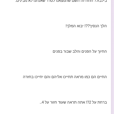
בילבול? חחח זה השם שהמצאנו לסדר שאנחנו לא מבינים.
הלך הנסיך??! יבוא המלך!
החיוך על הפנים והלב שבור בפנים
החיים הם כמו מראה תחייכו אליהם והם יחייכו בחזרה
ברחת על 2?! אתה תראה שעוד חזור על 4..