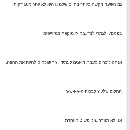
גם השעה הקשה ביותר בחיים שלנו  היא לא יותר מ60 דקות
בפנים?! לגמרי לבד..בחוץ?מוקפת במזוייפים
אנחנו נזכרים בעבר, דואגים לעתיד.. אך שוכחים לחיות את ההווה.
החלום שלי..? לבכות מ-א-ו-ש-ר
אני לא מוזרה..אני פשוט מיוחדת