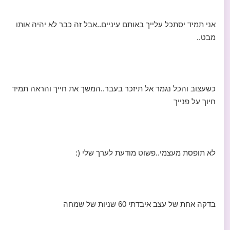
אני תמיד יסתכל עלייך באותם עיניים..אבל זה כבר לא יהיה אותו
מבט..
כשעצוב והכל נגמר אל תיזכר בעבר..המשך את חייך והראה תמיד
חיוך על פנייך
לא תופסת מעצמי..פשוט מודעת לערך שלי (:
בדקה אחת של עצב איבדתי 60 שניות של שמחה