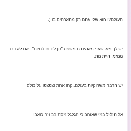
העולם?! הוא שלי אתם רק מתארחים בו (:
יש לך מזל שאני מאמינה במשפט "תן לחיות לחיות".. אם לא כבר
ממזמן היית מת.
יש הרבה משרוקיות בעולם..קחו אחת וצפצפו על כולם
אל תזלזל במי שאוהב כי הגלגל מסתובב וזה כואב!