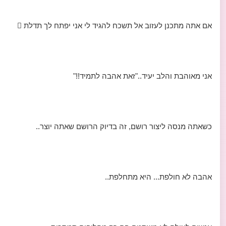
אם אתה מתכנן לעזוב אל תשכח להגיד לי אני יפתח לך תדלת 
אני מאוהבת והלב יעיד.."זאת אהבה לתמיד!!"
כשאתה מנסה ליצור רושם, זה בדיוק הרושם שאתה יוצר..
אהבה לא חולפת... היא מתחלפת..