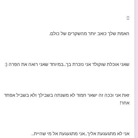

האמת שלך כואב יותר מהשקרים של כולם.
שאני אוכלת שוקולד אני נזכרת בך..במיוחד שאני רואה את הפרה (:
זאת אני וככה זה ישאר חמוד לא משנתה בשבילך ולא בשביל אפחד
אחר!
אני לא מתגעגעת אליך..אני מתגעגעת אל מי שהיית..