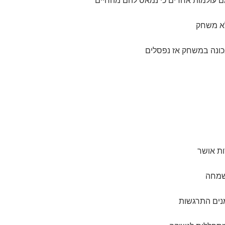
 עולמות אחרים כי נמאס להם מהחיים
לא משחק
כונה במשחק אז נפסלים
ות אושר
שמחה
ים התרגשות