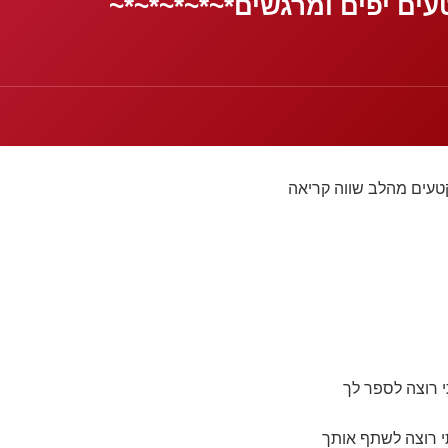
עים יפים ומרגשים*~*~*~*~*~
קטעים מהלב שווה קריאה
י רוצה לספר לך
י רוצה לשתף אותך