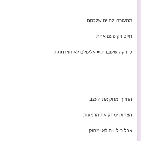
תתעוררו לחיים שלכםם
חיים רק פעם אחת
כי דקה שעוברת-=->לעולם לא חוזרתתת
החיוך ימחק את העצב
הצחוק ימחק את הדמעות
אבל כ-ל-ו-ם לא ימחוק