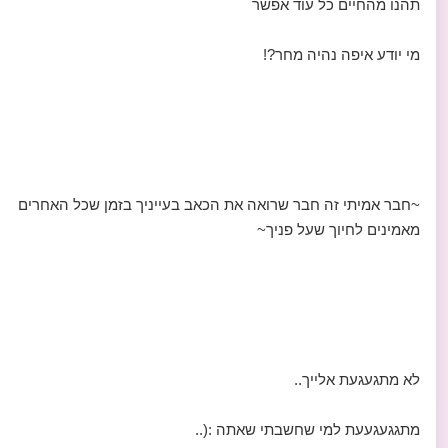
תהנו מהחיים כל עוד אפשר
מי יודע איפה נהיה מחר?!
~חבר אמיתי זה חבר שרואה את הכאב בעייניך בזמן שכל האחרים
מאמינים לחיוך שעל פניך~
לא מתגעגעת אלייך..
מתגגעגעעת למי שחשבתי שאתה :(..