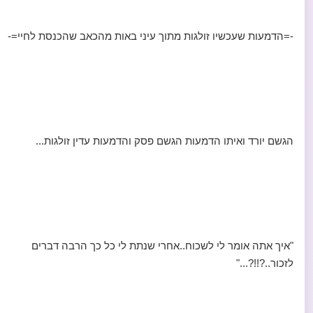
-=הדמעות שעכשיו זולגות מתוך עיני באות מהכאב שהכנסת לחיי=-
הגשם יורד ואיתו הדמעות הגשם פסק והדמעות עדין זולגות...
"איך אתה אומר לי לשכוח..אחרי שנתת לי כל כך הרבה דברים
לזכור..?!!?..."