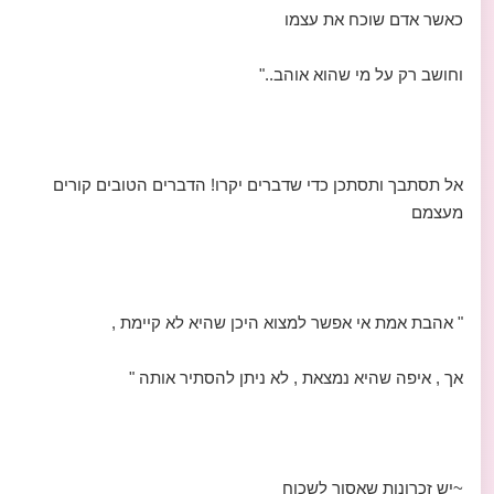
כאשר אדם שוכח את עצמו
וחושב רק על מי שהוא אוהב.."
אל תסתבך ותסתכן כדי שדברים יקרו! הדברים הטובים קורים
מעצמם
" אהבת אמת אי אפשר למצוא היכן שהיא לא קיימת ,
אך , איפה שהיא נמצאת , לא ניתן להסתיר אותה "
~יש זכרונות שאסור לשכוח