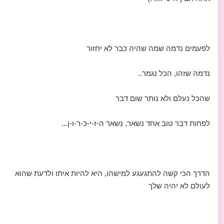
לפעמים נדמה שמה שהיה כבר לא יחזור
נדמה שזהו, הכל נגמר..
שהכל נעלם ולא נותר שום דבר
לפחות דבר טוב אחד נשאר, נשאר ה-ז-י-כ-ר-ו-ן...
הדרך הכי קשה להתגעגע למישהו, היא להיות איתו ולדעת שהוא
לעולם לא יהיה שלך