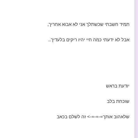
תמיד חשבתי שכשתלך אני לא אבוא אחריך,
אבל לא ידעתי כמה חיי יהיו ריקים בלעדיך..
יודעת בראש
שוכחת בלב
שלאהוב אותך=-=-=-> זה לשלם בכאב