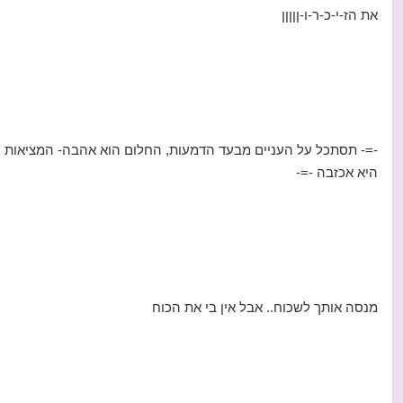
את הז-י-כ-ר-ו-ןןןןן
-=- תסתכל על העניים מבעד הדמעות, החלום הוא אהבה- המציאות
היא אכזבה -=-
מנסה אותך לשכוח.. אבל אין בי את הכוח