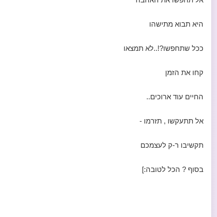
היא תבוא מתישהו
ככל שתחפשו?!..לא תמצאו
קחו את הזמן
החיים עוד ארוכים..
אל תתעקשו , תזרמו -
תקשיבו ר-ק לעצמכם
בסוף ? הכל לטובה:]