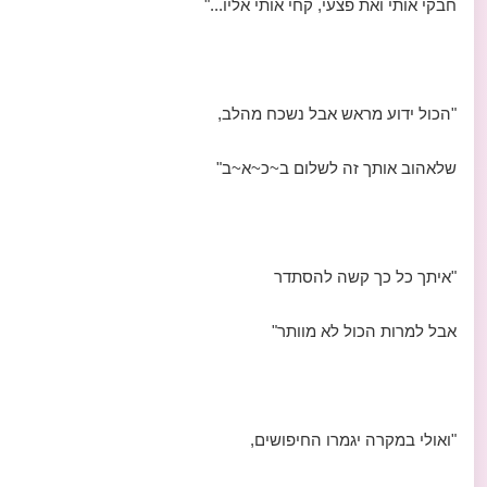
חבקי אותי ואת פצעי, קחי אותי אליו..."
"הכול ידוע מראש אבל נשכח מהלב,
שלאהוב אותך זה לשלום ב~כ~א~ב"
"איתך כל כך קשה להסתדר
אבל למרות הכול לא מוותר"
"ואולי במקרה יגמרו החיפושים,