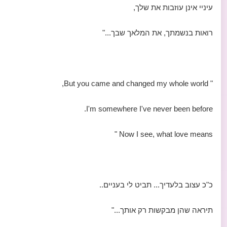
עיניי אינן עוזבות את שלך,
רואות בנשמתך, את המלאך שבך..."
" But you came and changed my whole world,
I'm somewhere I've never been before.
Now I see, what love means "
כ"כ עצוב בלעדיך... תביט לי בעניים..
תיראה שהן מבקשות רק אותך..."