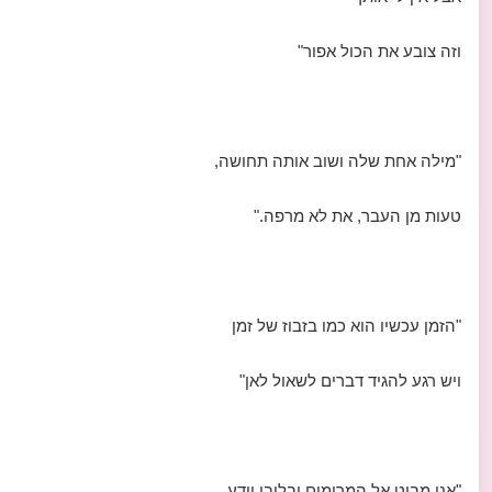
וזה צובע את הכול אפור"
"מילה אחת שלה ושוב אותה תחושה,
טעות מן העבר, את לא מרפה."
"הזמן עכשיו הוא כמו בזבוז של זמן
ויש רגע להגיד דברים לשאול לאן"
"אני מביט אל המרומים ובליבי יודע,