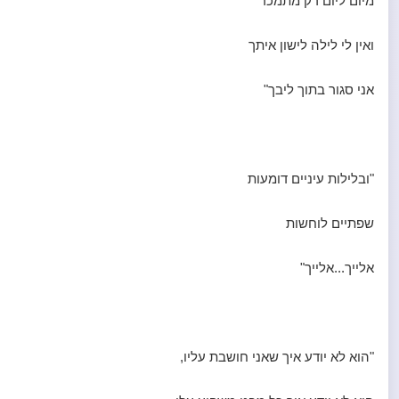
מיום ליום רק מתמכר
ואין לי לילה לישון איתך
אני סגור בתוך ליבך"
"ובלילות עיניים דומעות
שפתיים לוחשות
אלייך...אלייך"
"הוא לא יודע איך שאני חושבת עליו,