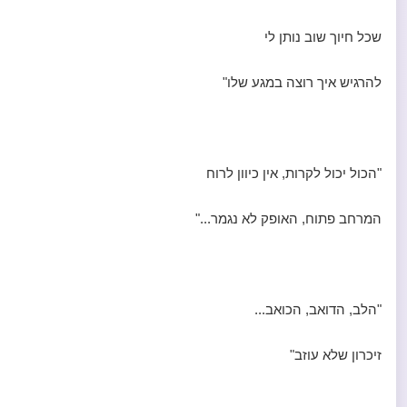
שכל חיוך שוב נותן לי
להרגיש איך רוצה במגע שלו"
"הכול יכול לקרות, אין כיוון לרוח
המרחב פתוח, האופק לא נגמר..."
"הלב, הדואב, הכואב...
זיכרון שלא עוזב"