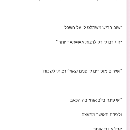
"שוב הרגש משתלט לי על השכל
זה גורם לי רק לרצות א=ו=ת=ך יותר "
"ושירים מזכירים לי פנים שאולי רציתי לשכוח"
"יש פינה בלב אוחז בה הכאב
ולצידה האושר מתעצם
אבל אין לי אותך