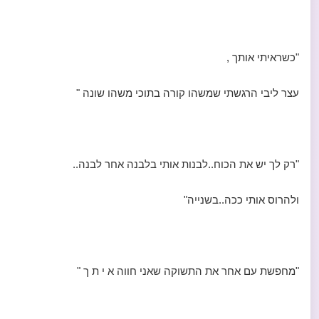
"כשראיתי אותך ,
עצר ליבי הרגשתי שמשהו קורה בתוכי משהו שונה "
"רק לך יש את הכוח..לבנות אותי בלבנה אחר לבנה..
ולהרוס אותי ככה..בשנייה"
"מחפשת עם אחר את התשוקה שאני חווה א י ת ך "