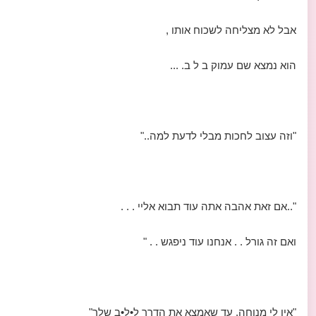
אבל לא מצליחה לשכוח אותו ,
הוא נמצא שם עמוק ב ל ב. ...
"וזה עצוב לחכות מבלי לדעת למה.."
"..אם זאת אהבה אתה עוד תבוא אליי . . .
ואם זה גורל . . אנחנו עוד ניפגש . . "
"אין לי מנוחה, עד שאמצא את הדרך ל•ל•ב שלך"