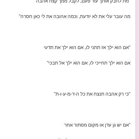
"מת לחבק אותך עוד פעם, לקבל ממך קצת אהבה
מה עובר עלי את לא יודעת, וכמה אהובה את לי כאן חסרה"
"אם הוא ילך אז תתני לו, אם הוא ילך את תדעי
אם הוא ילך תחייכי לו, אם הוא ילך אל תבכי"
"כי רק אהבה תנצח את כל ה-ד-מ-ע-ו-ת"
"אם יש גן עדן או מקום מסתור אחר