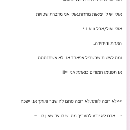
אולי יש לי יציאות מוזרות,אולי אני מדברת שטויות
אולי ואולי,אבל זו א-נ-י
האחת והיחידה..
ומה לעשות שבשביל אפאחד אני לא אשתנההה
אז תפנימו חמודים כזאתת אנייייי!!!
>>לא רוצה לוותר,לא רוצה סתם להישבר ואותך אני ישכח
:::...אדם לא יודע להעריך מה יש לו עד שאין לו...:::