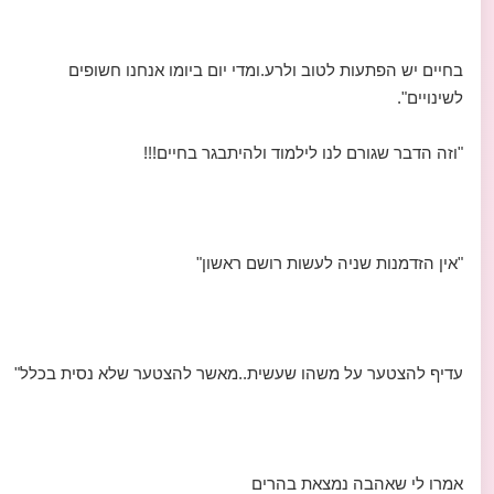
בחיים יש הפתעות לטוב ולרע.ומדי יום ביומו אנחנו חשופים
לשינויים".
"וזה הדבר שגורם לנו לילמוד ולהיתבגר בחיים!!!
"אין הזדמנות שניה לעשות רושם ראשון"
עדיף להצטער על משהו שעשית..מאשר להצטער שלא נסית בכלל"
אמרו לי שאהבה נמצאת בהרים