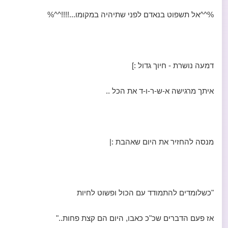
%^^אל תשפוט בנאדם לפני שתיהיה במקומו...!!!!^^%
דמעה נושרת - חיוך גדול :]
איתך מרגישה א-ש-ר-ו-ד את הכל ..
מנסה להחזיר את היום שאהבת :|
"כשלומדים להתמודד עם הכול ופשוט לחיות
אז פעם הדברים שכ"כ כאבו, היום הם קצת פחות.."