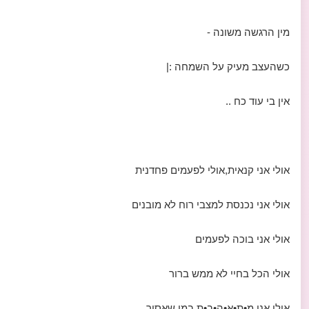
מין הרגשה משונה -
כשהעצב מעיק על השמחה :|
אין בי עוד כח ..
אולי אני קנאית,אולי לפעמים פחדנית
אולי אני נכנסת למצבי רוח לא מובנים
אולי אני בוכה לפעמים
אולי הכל בחיי לא ממש ברור
אולי אני מ•ת•א•ה•ב•ת במי שאסור