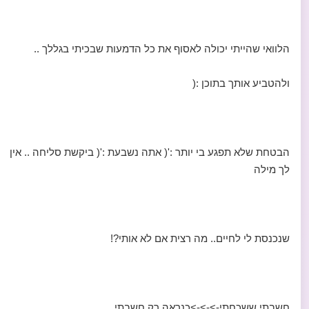
הלוואי שהייתי יכולה לאסוף את כל הדמעות שבכיתי בגללך ..
ולהטביע אותך בתוכן :(
הבטחת שלא תפגע בי יותר :'( אתה נשבעת :'( ביקשת סליחה .. אין
לך מילה
שנכנסת לי לחיים.. מה רצית אם לא אותי?!
חשבתי ששכחתי->->->כנראה רק חשבתי..