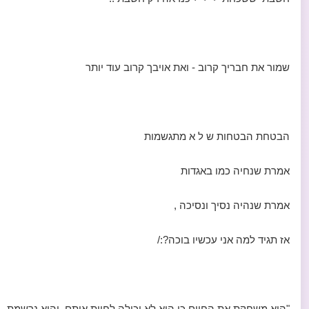
שמור את חבריך קרוב - ואת אויבך קרוב עוד יותר
הבטחת הבטחות ש ל א מתגשמות
אמרת שנחיה כמו באגדות
אמרת שנהיה נסיך ונסיכה ,
אז תגיד למה אני עכשיו בוכה?:/
"היא משחקת את החיים כי היא לא יכולה לחיות אותם, והיא נרשמת