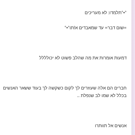
°•°תלמדו: לא מעריכים
=שום דבר= עד שמאבדים א!תו°•°
דמעות אומרות את מה שהלב פשוט לא יכולללל
חברים הם אלה שעוזרים לך לקום כשקשה לך בעוד ששאר האנשים
בכלל לא שמו לב שנפלת ..
אנשים אל תוותרו