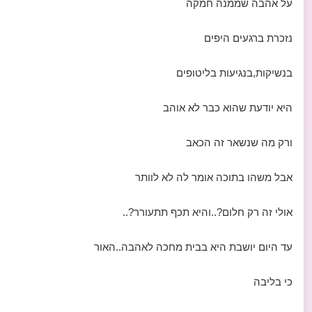
על אהבה שממנה חמקה
נזכרת ברגעים היפים
בנשיקות,בנגיעות בליטופים
היא יודעת שהוא כבר לא אוהב
ורק מה שנשאר זה הכאב
אבל משהו בתוכה אומר לה לא לוותר
אולי זה רק חלום?..והיא תכף תתעורר?..
עד היום יושבת היא בבית מחכה לאהבה..האור
כי בליבה