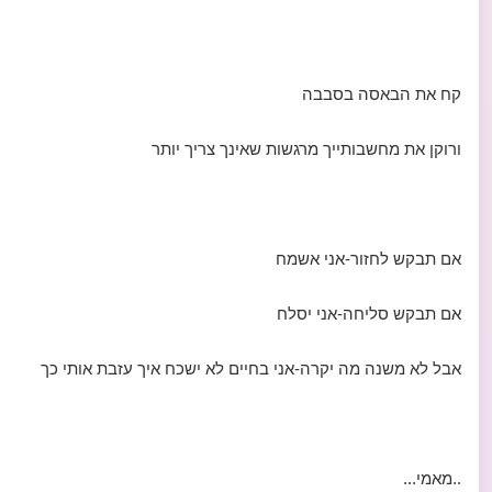
קח את הבאסה בסבבה
ורוקן את מחשבותייך מרגשות שאינך צריך יותר
אם תבקש לחזור-אני אשמח
אם תבקש סליחה-אני יסלח
אבל לא משנה מה יקרה-אני בחיים לא ישכח איך עזבת אותי כך
..מאמי...