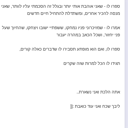
ספרו לו - שאני אוהבת אותי יותר ובגלל זה הסכמתי עליו לוותר, שאני
מנסה להכיר אחרים, ומשתדלת להתחיל חיים חדשים
אמרו לו - שמזיכרוני פניו נמחקו, ששפתיי ישובו ויצחקו, שהחיוך שעל
פני יחזור, ושכל הכאב במהרה יעבור
ספרו לו, ואם הוא מופתע תסבירו לו שדברים כאלה קורים,
תגידו לו הכל למרות שזה שקרים
אתה הלכת ואני נשארת..
ליבך שכח ואני עוד כואבת :[[