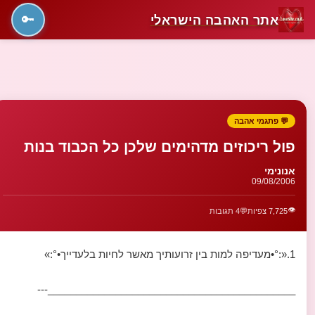
אתר האהבה הישראלי
🔑
💬 פתגמי אהבה
פול ריכוזים מדהימים שלכן כל הכבוד בנות
אנונימי
09/08/2006
👁️
7,725 צפיות
💬
4 תגובות
1.«:°•מעדיפה למות בין זרועותיך מאשר לחיות בלעדייך•°:»
____________________________________________---