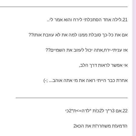
_____________________________________________________
21.לילה אחד הסתכלתי לירח והוא אמר לי..
אם את כל-כך סובלת ממנו למה את לא עוזבת אותו??
אז עניתי-ירח,אתה יכול לעזוב את השמיים??
אי אפשר לראות דרך הלב,
אחרת כבר הייתי רואה את מי אתה אוהב... ;-)
______________________________________________
22.אם 3ר*ך ל2כ!ת *לדה=>ת*2כי
הדמע!ת משחרר!ת את הכא2