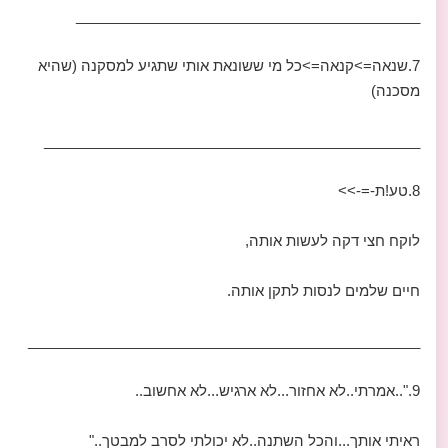
___________________________________________
7.שנאה=>קנאה=>כל מי ששונאת אותי שתגיע למסקנה (שהיא
מסכנה)
_______________________________________________
8.טע!ת-=->>
לוקח חצי דקה לעשות אותה,
חיים שלמים לנסות לתקן אותה.
_________________________________________________
9."..אמרתי..לא אחזור...לא ארגיש...לא אחשוב..
ראיתי אותך...והכל השתנה..לא יכולתי לסרב למבטך.."