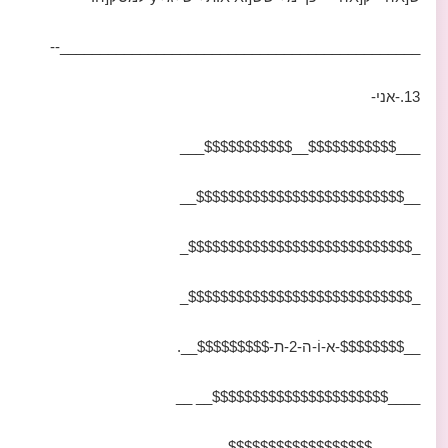
_____________________________________________--
13.-אני-
___$$$$$$$$$$$__$$$$$$$$$$$___
__$$$$$$$$$$$$$$$$$$$$$$$$$$__
_$$$$$$$$$$$$$$$$$$$$$$$$$$$$_
_$$$$$$$$$$$$$$$$$$$$$$$$$$$$_
__$$$$$$$$-א-וֹ-ה-2-ת-$$$$$$$$$__.
____$$$$$$$$$$$$$$$$$$$$$$__ __
______$$$$$$$$$$$$$$$$$$______