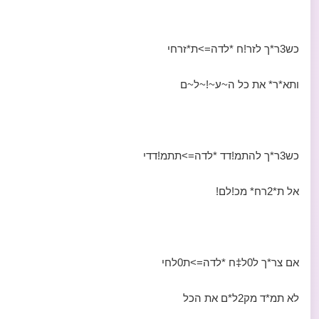
כש3ר*ך לזר!ח *לדה=>ת*זרחי
ותא*ר* את כל ה~ע~!~ל~ם
כש3ר*ך להתמ!דד *לדה=>תתמ!דדי
אל ת*2רח* מכ!לם!
אם צר*ך ל0ל‡ח *לדה=>ת0לחי
לא תמ*ד מק2ל*ם את הכל