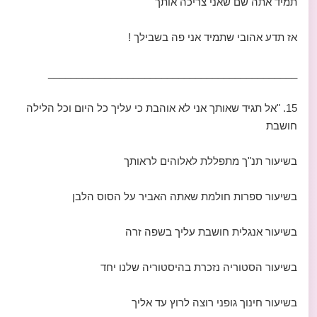
תמיד אתה שם שאני צריכה אותך
אז תדע אהובי שתמיד אני פה בשבילך !
____________________________________________
15. "אל תגיד שאותך אני לא אוהבת כי עליך כל היום וכל הלילה
חושבת
בשיעור תנ"ך מתפללת לאלוהים לראותך
בשיעור ספרות חולמת שאתה האביר על הסוס הלבן
בשיעור אנגלית חושבת עליך בשפה זרה
בשיעור הסטוריה נזכרת בהיסטוריה שלנו יחד
בשיעור חינוך גופני רוצה לרוץ עד אליך