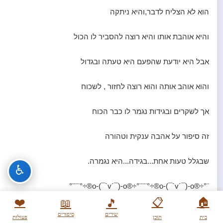
הוא לא הצליח לדבר,והיא ניתקה
והיא אוהבת אותו והיא רוצה להסביר לו הכול
אבל היא יודעת שהפעם היא טעתה ובגדול
והוא אוהב אותה והוא רוצה לחזור , לשכוח
אך לשקרים ובגידות נגמר לו כבר הכוח
זה סיפור על אהבה ענקית וטהורה
שבגלל טעות אחת...בגידה...היא נגמרה.
♿
¨°÷®o-(¯`v´¯)-o®÷°¨¨¨°÷®o-(¯`v´¯)-o®÷°¨¨¨°
❤️
📋
🏠
📖
🎵
_______________________________________________
שירים
סיפורים
בית
תוכן
פעולות