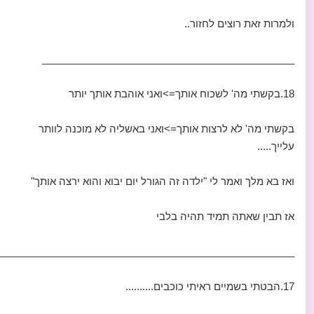
ולמרות זאת רוצים לחזור..
_____________________________________________
18.בקשתי מה' לשכוח אותך=>ואני אוהבת אותך יותר
בקשתי מה' לא לרצות אותך=>ואני באשליה לא מוכנה לוותר
עלייך.....
ואז בא מלך ואמר לי "ילדה זה הגורל יום יבוא והוא ירצה אותך"
אז תבין שאתה תמיד תהיה בלבי
_____________________________________________________
17.הבטתי בשמיים ראיתי כוכבים..........