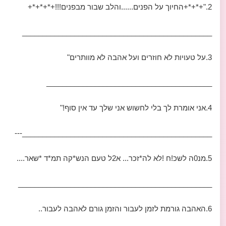
2."+*+*+החיוך על הפנים......והלב שבור מבפנים!!!+*+*+*+
_______________________________________________
3.על טעויות לא חוזרים ועל אהבה לא מוותרים"
_________________________________________
4.אני אומרת לך בלי לחשוש אני שלך עד אין סוף!"
_______________________________________________---
5.מנ0ה לשכ!ח !לא לה*זכר... א2ל טעם הנש*קה תמ*ד *שאר....
________________________________________________
6.האהבה גורמת לזמן לעבור והזמן גורם לאהבה לעבור..