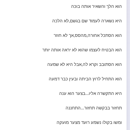
הוא הלך והשאיר אותה בוכה
היא נשארה לעמוד שם בגשם,לא הלכה
הוא הסתכל אחורה,מהסס,אך לא חוזר
הוא הבטיח לעצמו שהוא לא יראה אותה יותר
הוא הסתובב וקרא לה,אבל היא לא שמעה
הוא התחיל לרוץ הביתה ובעין כבר דמעה
היא התקשרה אליו...בצער הוא ענה
תחזור בבקשה תחזור...התחננה
ומשו בקולו נשמע רועד מצער מועקה