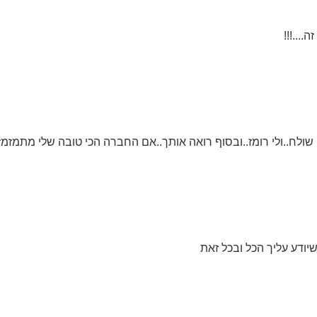
...!!!
ולח..ולי רומז..ובסוף רואה אותך..אם החברה הכי טובה שלי מתמזמז!!
יודע עליך הכל ובכל זאת