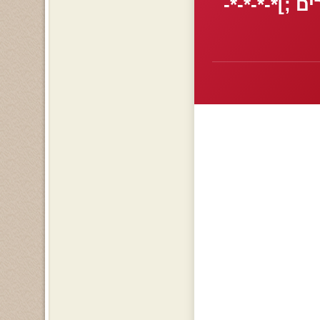
 ;]*-*-*-*-