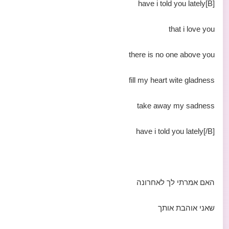
[B]have i told you lately
that i love you
there is no one above you
fill my heart wite gladness
take away my sadness
have i told you lately[/B]
האם אמרתי לך לאחרונה
שאני אוהבת אותך