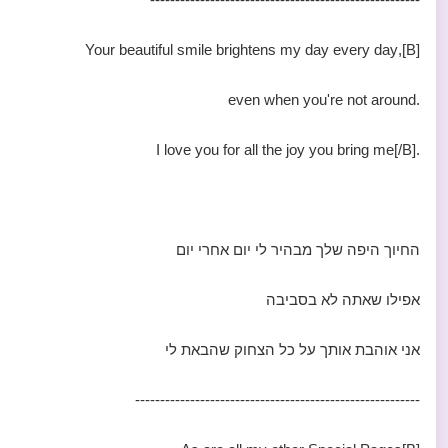
[B],Your beautiful smile brightens my day every day
.even when you're not around
.I love you for all the joy you bring me[/B]
החיוך היפה שלך מבהיר לי יום אחרי יום
אפילו שאתה לא בסביבה
אני אוהבת אותך על כל הצחוק שהבאת לי
---------------------------------------------------------