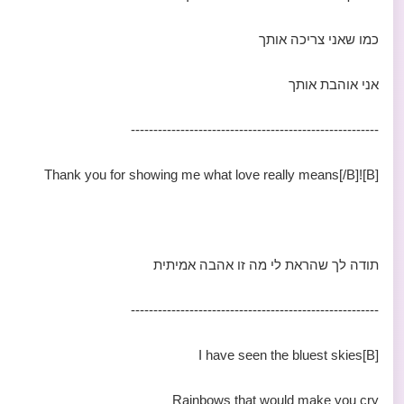
כמו שאני צריכה אותך
אני אוהבת אותך
-------------------------------------------------------
[B]!Thank you for showing me what love really means[/B]
תודה לך שהראת לי מה זו אהבה אמיתית
-------------------------------------------------------
[B]I have seen the bluest skies
Rainbows that would make you cry