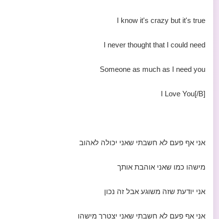
I know it's crazy but it's true
I never thought that I could need
Someone as much as I need you
I Love You[/B]
אני אף פעם לא חשבתי שאני יכולה לאהוב
מישהו כמו שאני אוהבת אותך
אני יודעת שזה משוגע אבל זה נכון
אני אף פעם לא חשבתי שאני יצטרך מישהו