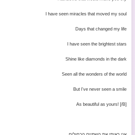
I have seen miracles that moved my soul
Days that changed my life
I have seen the brightest stars
Shine like diamonds in the dark
Seen all the wonders of the world
But I've never seen a smile
As beautiful as yours! [/B]
אני ראיתי את השמיים הכחולים