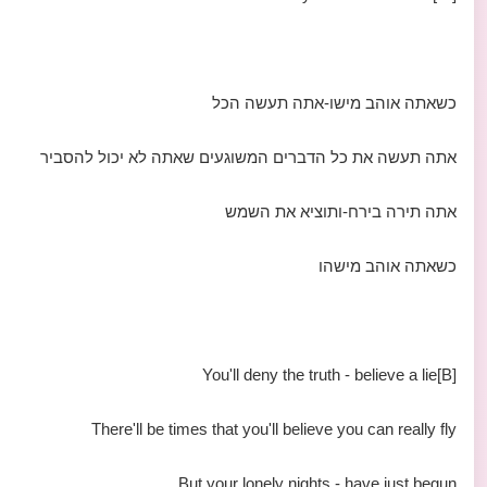
כשאתה אוהב מישו-אתה תעשה הכל
אתה תעשה את כל הדברים המשוגעים שאתה לא יכול להסביר
אתה תירה בירח-ותוציא את השמש
כשאתה אוהב מישהו
[B]You'll deny the truth - believe a lie
There'll be times that you'll believe you can really fly
But your lonely nights - have just begun