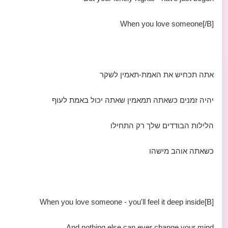
When you love someone[/B]
אתה תכחיש את האמת-תאמין לשקר
יהיה זמנים כשאתה תמאמין שאתה יכול באמת לעוף
הלילות הבודדים שלך רק התחילו
כשאתה אוהב מישהו
[B]When you love someone - you'll feel it deep inside
And nothing else can ever change your mind