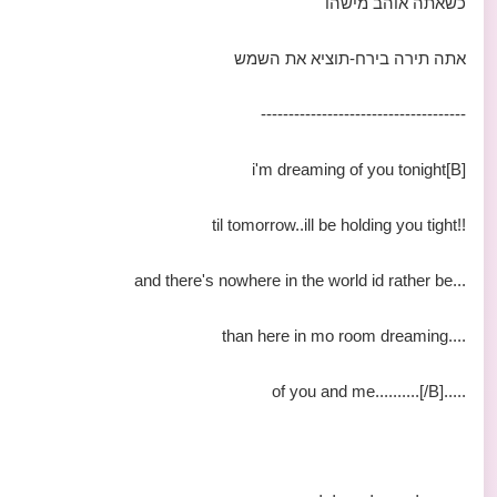
כשאתה אוהב מישהו
אתה תירה בירח-תוציא את השמש
-------------------------------------
[B]i'm dreaming of you tonight
!!til tomorrow..ill be holding you tight
...and there's nowhere in the world id rather be
....than here in mo room dreaming
.....of you and me..........[/B]