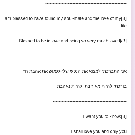
------------------------------------------------------
[B]I am blessed to have found my soul-mate and the love of my
life
Blessed to be in love and being so very much loved[/B]
אני התברכתי למצוא את הנפש שלי-לפגוש את אהבת חיי
בורכתי להיות מאוהבת ולהיות נאהבת
-------------------------------------------------
[B]:I want you to know
I shall love you and only you