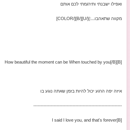
ואפילו ישבנתי ותירגמתי לכם אותם
מקווה שתאהבו...:)[/U][/B][/COLOR]
[B]How beautiful the moment can be When touched by you[/B]
איזה יפה הרגע יכול להיות בזמן שאתה נוגע בו
-------------------------------------------------------------
[B]I said I love you, and that's forever