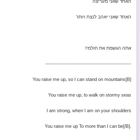
האחד שאני מעריצה
האחד שאני יאהב לנצח ויותר
אתה הגשמת את חולמי!
-------------------------------------------------------
[B]You raise me up, so I can stand on mountains
You raise me up, to walk on stormy seas
I am strong, when I am on your shoulders
.You raise me up To more than I can be[/B]