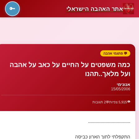
אתר האהבה הישראלי
🔑
💬 פתגמי אהבה
כמה משפטים על החיים על כאב על אהבה
ועל מלאך..תהנו
אנונימי
15/05/2006
👁️
5,915 צפיות
💬
2 תגובות
..................................
התקפלתי לתוך הארון כביסה