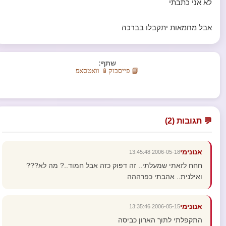
לא אני כתבתי
אבל מחמאות יתקבלו בברכה
שתף:
📘 פייסבוק
📱 וואטסאפ
💬 תגובות (2)
אנונימי
2006-05-18 13:45:48
חחח לזאתי שמעלתי.. זה דפוק כזה אבל חמוד..? מה לא???
ואילנית.. אהבתי כפרההה
אנונימי
2006-05-15 13:35:46
התקפלתי לתוך הארון כביסה