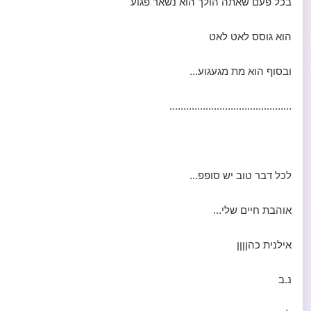
בכל פעם שאתה הולך הוא נשאר פגוע
הוא גוסס לאט לאט
ובסוף הוא מת מגעגוע...
............................................
לכל דבר טוב יש סופפ...
אוהבת חיים שלי...
אילנית כהןןןן
נ.ב