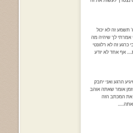
... פשוט נצטרך לעשות את זה
 תשמע זה לא יכול
י אמרתי לך שיהיה מה
 כרגע זה לא רלוונטי
.... אף אחד לא יודע
גיע הרגע ואני יחבק
 הזמן אומר שאתה אוהב
ל את המכתב הזה
תה.....