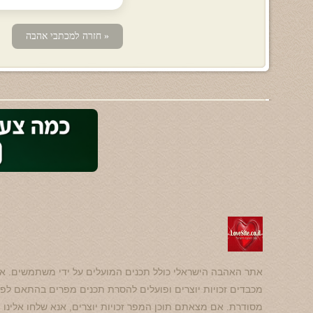
« חזרה למכתבי אהבה
אתר האהבה הישראלי כולל תכנים המועלים על ידי משתמשים. אנ
מכבדים זכויות יוצרים ופועלים להסרת תכנים מפרים בהתאם לפנ
מסודרת. אם מצאתם תוכן המפר זכויות יוצרים, אנא שלחו אלינו