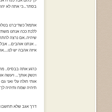
בסתר...כי אתה לא יהודי
אתמול כשדיברנו בטלפון
ללכת ככה אנחנו משתי ת
שיהיה..אם נרצה להתחתן
.. אנחנו אוהבים... אבל
איזה אהבה יש לנו....אה
כרגע אתה בבסיס.. מתגע
וינשק אותך... ויעשה א
אותי חולה עלי ואני גם
תיהיה שמח ותיהיה לך מ
דרך אגב שלא תחשבו שה