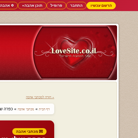
הרשם עכשיו
התחבר
פרופיל
תוכן אהבה
✡️ אהבה 
▼
« חזרה למכתבי אהבה
»
» כפרה שלי
דף הבית
מכתבי אהבה
💌 מכתבי אהבה