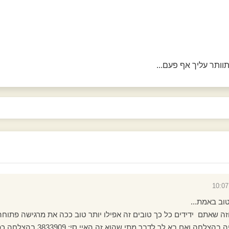
ותר עליך אף פעם...
וב באמת...
 שאתם ידידים כל כך טובים זה אפילו יותר טוב ככה את מרגישה פתוחה ו
חה ואם בא לך לדבר מתי שהוא זה האיי סי: 3833909 בהצלחה כפרה..