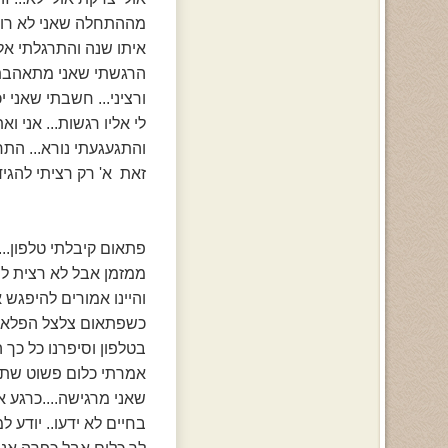
מההתחלה שאני לא רוצה
איתו שנה והתרגלתי אלי
הרגשתי שאני מתאהבת ב
ורציני... חשבתי שאני 
לי אליו רגשות... אני ו
והתגעגעתי נורא... התח
זאת א' רק רציתי להגי
פתאום קיבלתי טלפון...
ממזמן אבל לא רצית להג
והיינו אמורים להיפגש 
בטלפון וסיפרנו כל כך 
אמרתי כלום פשוט שתקת
שאני מרגישה....כרגע א
בחיים לא ידעו.. יודע 