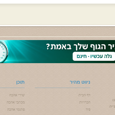
ניווט מהיר
תוכן
דף הבית
שירי אהבה
ו
הכרויות
מכתבי אהבה
ייה
פיד
פתגמי אהבה