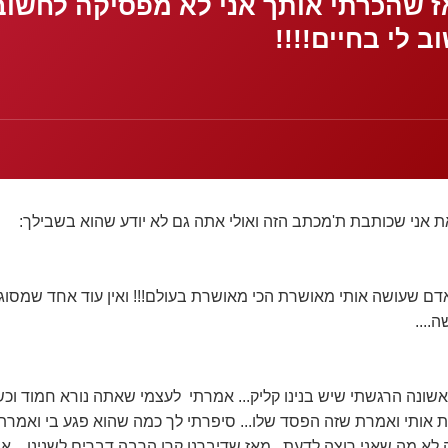
ז שהכרתי אותך אני לא מפסיקה לחשוב
 לי בחיים!!!!
 אני שכותבת ת'מכתב הזה ואולי אתה גם לא יודע שהוא בשבילך:
דם שעושה אותי מאושרת הכי מאושרת בעולם!!! ואין עוד אחד שמסוגל
....
ונה הרגשתי שיש בנינו קליק... אמרתי לעצמי שאתה נורא חמוד וכש
ת אותי ואמרת שזה הפסד שלו... סיפרתי לך כמה שהוא פגע בי ואמרת ש
זה לא מה שאני רוצה לדעת . מאז שדיברנו קרו הרבה דברים לשנינו... א