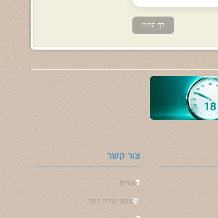
דף הבית
צור קשר
❣️
אודות
💬
טופס יצירת קשר