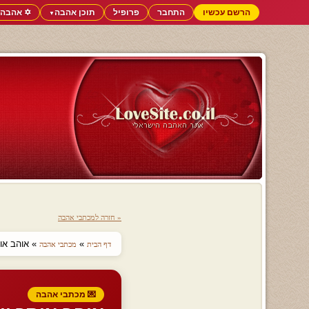
הרשם עכשיו
התחבר
פרופיל
תוכן אהבה
✡️ אהבה 
▼
« חזרה למכתבי אהבה
»
» אוהב אות
דף הבית
מכתבי אהבה
💌 מכתבי אהבה