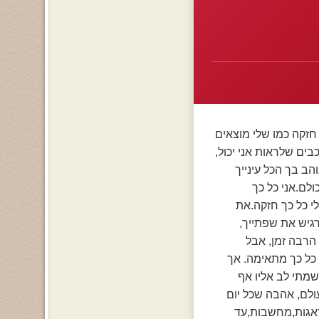
חזקה כמו שלי מוצאים
בים שלראות אני יכול,
ב בך הכל עינייך
לם.אני כל כך
י כל כך חזקה.את
רגיש את שפתייך,
 הרבה זמן, אבל
 כל כך מתאימה. אך
 שמתי לב אליו אף
ולם, אהבה שכל יום
דאגות,מחשבות,עד