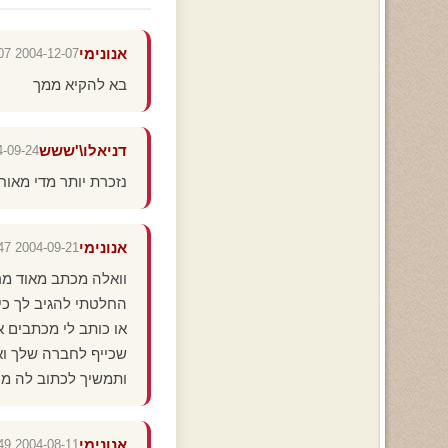
אנונימי
2004-12-07 14:30:07
בא להקיא ממך
דניאלו\'ששש
-24 11:32:02
נזכרת יותר מדי מאוחר
אנונימי
2004-09-21 23:49:47
וואלה מכתב מאוד מרג
החלטתי להגיב לך כי 
או כותב לי מכתבים א
שכייף לחברה שלך ואל
ותמשיך לכתוב לה מכ
אנונימי
2004-08-11 11:57:49