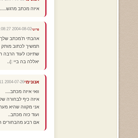
איזה מכתב מרגש......
2004-08-02 11:08:27
פרוטי
אהבתי ת'מכתב שלך..
תמשיך לכתוב מותק יש
שתיזכו לעוד הרבה ח
יאללה בה ביי :)..
אנונימי
2004-07-26 00:41:11
וואי איזה מכתב....
איזה כיף לבחורה של
אני מקווה שהיא מער
ועוד כזה מכתב..
אם רבע מהבחורים היו