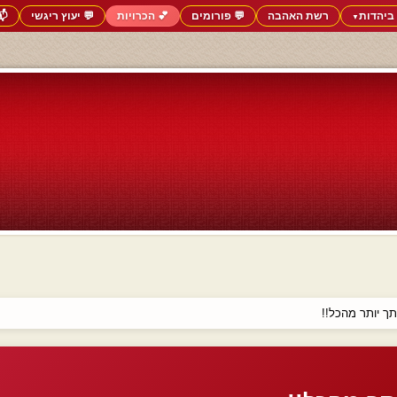
ביהדות
רשת האהבה
💬 פורומים
💕 הכרויות
💬 יעוץ ריגשי
📬
▼
ך יותר מהכל!!