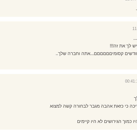
.
 לך את זה!!!
ודשים קסומיםםםםםם...אתה וחברה שלך..
ך
יכה כי כזאת אהבה מגבר לבחורה קשה למצוא
 כמוך הגירושים לא היו קיימים