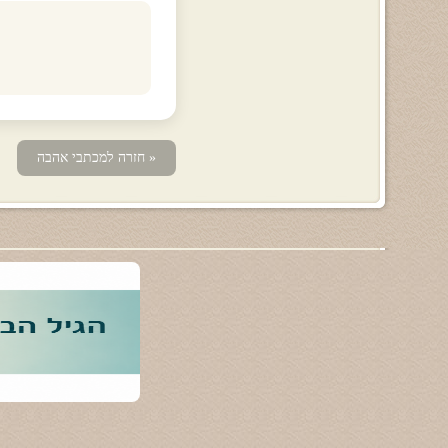
« חזרה למכתבי אהבה