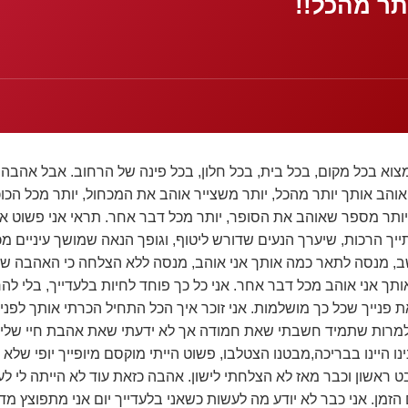
תר מהכל!!
 בכל מקום, בכל בית, בכל חלון, בכל פינה של הרחוב. אבל אהבה 
 אוהב אותך יותר מהכל, יותר משצייר אוהב את המכחול, יותר מכל הכוכ
תר מספר שאוהב את הסופר, יותר מכל דבר אחר. תראי אני פשוט אוה
יך הרכות, שיערך הנעים שדורש ליטוף, וגופך הנאה שמושך עיניים מכו
ב, מנסה לתאר כמה אותך אני אוהב, מנסה ללא הצלחה כי האהבה של
תך אני אוהב מכל דבר אחר. אני כל כך פוחד לחיות בלעדייך, בלי לה
את פנייך שכל כך מושלמות. אני זוכר איך הכל התחיל הכרתי אותך לפני
ו, למרות שתמיד חשבתי שאת חמודה אך לא ידעתי שאת אהבת חיי שלי
נו היינו בבריכה,מבטנו הצטלבו, פשוט הייתי מוקסם מיופייך יופי שלא
ט ראשון וכבר מאז לא הצלחתי לישון. אהבה כזאת עוד לא הייתה לי לע
מן. אני כבר לא יודע מה לעשות כשאני בלעדייך יום אני מתפוצץ מ