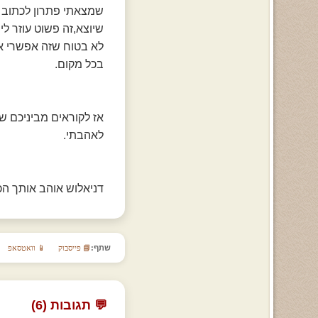
שמצאתי פתרון לכתוב ל
שיוצא,זה פשוט עוזר ל
לא בטוח שזה אפשרי אם
בכל מקום.
אז לקוראים מביניכם שא
לאהבתי.
דניאלוש אוהב אותך הכ
שתף:
📘 פייסבוק
📱 וואטסאפ
💬 תגובות (6)