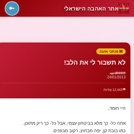
אתר האהבה הישראלי
🔑
💌 מכתבי אהבה
לא תשבור לי את הלב!
april00009
24/01/2013
👁️
12,443 צפיות
היי חומד,
אתה כל- כך מלא בביטחון עצמי, אבל כל- כך ריק מתוכן.
כמו בובת קן, יפה מבחוץ, רקוב מבפנים.