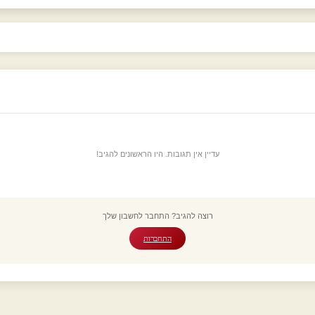
עדיין אין תגובות. היו הראשונים להגיב!
רוצה להגיב? התחבר לחשבון שלך
התחברות