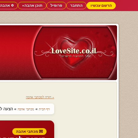
הרשם עכשיו
התחבר
פרופיל
תוכן אהבה
✡️ אהבה 
▼
« חזרה למכתבי אהבה
»
» הצעה לנ
דף הבית
מכתבי אהבה
💌 מכתבי אהבה