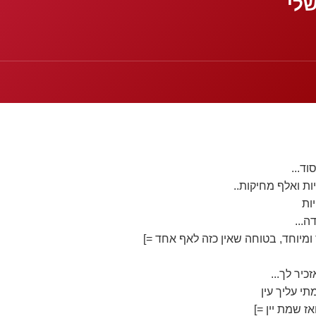
לי
וד...
ות ואלף מחיקות..
יות
ה...
ומיוחד, בטוחה שאין כזה לאף אחד =]
כיר לך...
ז שמת יין =]