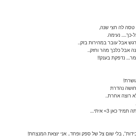
טסה לה חצי שנה,
כך.... נעימה.
ש אבל עובר במהירות בזק..
 אבל כלכך מהר וחזק..
מר... נדפקת בענק!!
ושרת!
תחושה נהדרת
א רוצה אחרת..
 כאן 3> איתי...
ות", בלי שום צל של ספק ופחד.. אני יוצאת המנצחת!