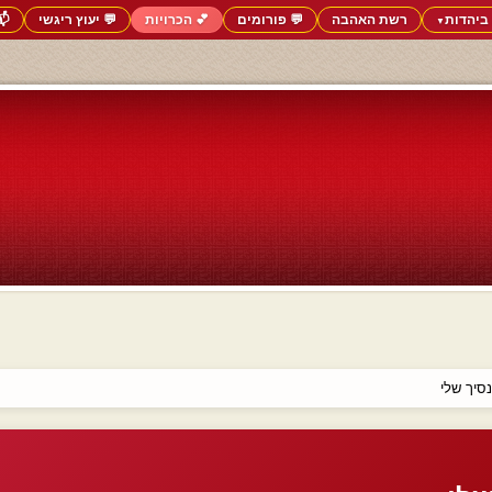
ביהדות
רשת האהבה
💬 פורומים
💕 הכרויות
💬 יעוץ ריגשי
📬
▼
סיך שלי