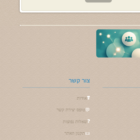
צור קשר
❣️
אודות
💬
טופס יצירת קשר
❓
שאלות נפוצות
📜
תקנון האתר