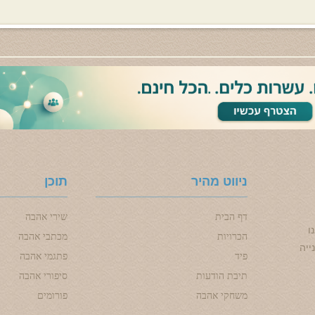
ניווט מהיר
תוכן
דף הבית
שירי אהבה
ו
הכרויות
מכתבי אהבה
ייה
פיד
פתגמי אהבה
תיבת הודעות
סיפורי אהבה
משחקי אהבה
פורומים