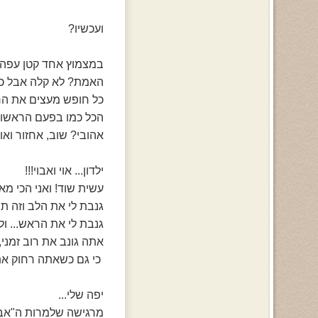
ועכשיו?
במצמוץ אחד קטן עפה 
האמת? לא קלה אבל כל-
כל חופש מעצים את הרג
הכל כמו בפעם הראשונה
אהובי? שוב, אחזור ואו
ילדון... אוי ואבוי!!!
עשית שוד! ואני הכי מא
גנבת לי את הלב וזה 
גנבת לי את הראש... ול
אתה גונב את רוב זמני,
כי גם כשאתה רחוק אתה תמיד
יפה שלי...
מרגישה שלמרות ה"אביד