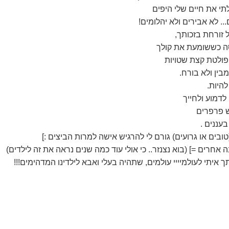
תי את חיים שלי היפים
.. לא אבירים ולא יהלומים!
ל זורחת בזכותך,
ה כששומעת את קולך
ולטת קצת שטויות
בין ולא בורח.
היות.
לדמוע ולחייך
ש פרפרים
בעננים .
טובים או גרועים) גורם לי להרגיש אישה למרות הביצים :]
 אחרים =] (בוא נצנזר.. כי אולי עוד כמה שנים נראה את זה לילדים)
 איתי לעולמיייי עולמים, שתהיה בעלי ואבא לילדינו המדהימים!!!