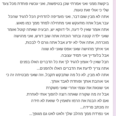
ביקשת ממני ואני אמרתי שכן בטיפשות, ואני עכשיו פוחדת מכל צעד
שלי כי אולי זאת טעות.
אתה לא מבין שום דבר, ואני מעדיפה להדחיק הכל להגיד שהכל
עבר.אבל אתה מתעקש ואני מתחילה לפחד ממך כמו מאש.
אתה אומר שאין לי דעה, ולי דווקא יש, הבעיה שאתה קוטל ואומר
שאני ילדה קטנה ובתור הוכחה אתה שוב דורש, ואני מרגישה
מוכרחה, אתה אולי לא יודע אבל אתה גורם לי לבכות,
אני איתך מרגישה שאני אפס שאני לא שווה
אבל בלעדייך אני תמיד עצובה.
חבל שאין לי אומץ להגיד לך את כל הדברים האלו בפנים
אתה צריך לדעת את הדברים האלו ולהפנים...
אתה לא מבין, לא כל מה שתבקש תקבל, וזה שאני מבטיחה זה כי
אני אוהבת אותך ופוחדת לאבד אותך.
אני שונאת את עצמי אחרי שאני משקרת
אבל זה מה שקורה שאתה רוצה להפוך אותי לאחרת.
ואם לא הבנת את הרמז ותאמין לי שזאת לא חידה
זה מכתב פרידה...
אני נפרדת ממך מהלב שלך ולאט לאט גם מגופך...