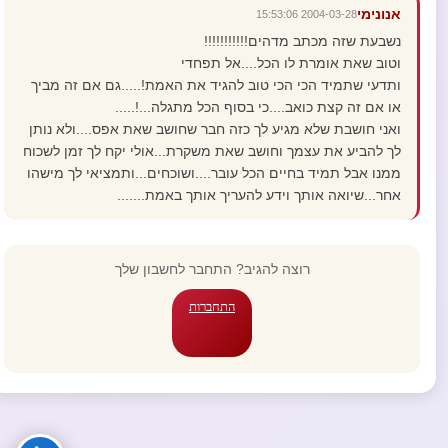
אנונימי
2004-03-28 15:53:06
נשבעת שזה מכתב מדהים!!!!!!!!!!!
וטוב שאת אומרת לו הכל....אל תפחדי
ותדעי שתמיד הכי הכי טוב להגיד את האמת!.....גם אם זה מביך
או אם זה קצת כואב....כי בסוף הכל מתגלה...!.....
ואני חושבת שלא מגיע לך כזה חבר שחושב שאת אפס....ולא נותן
לך להביע את עצמך וחושב שאת משקרת...אולי יקח לך זמן לשכוח
ממנו אבל תמיד בחיים הכל עובר....ושוכחים...ותמציאי לך מישהו
אחר...שיואה אותך וידע להעריך אותך באמת.......
רוצה להגיב? התחבר לחשבון שלך
התחברות