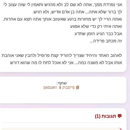
אני נפרדת ממך, אתה לא שם לב ולא מרגיש ותאמין לי שזה עצוב לי
לך ברור שלא אתה... אתה בן אדם אדיש, ולא רגיש.
ואתה הריי לך יש מחזרות ברגע שאעזוב אותך אתה תצא עם אחרות.
ואתה איתי רק כדי שלא אפגע
אבל כבר הגיע הזמן שתדע
זה מכתב פרידה...
לאהוב האחד והיחיד שצריך להוריד קצת פרופיל ולהבין שאני אוהבת
אותו אבל לא משנה כמה... אני לא אוכל לתת לו מה שהוא דורש
שתף:
📘 פייסבוק
📱 וואטסאפ
💬 תגובות (1)