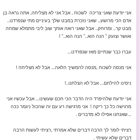
אני יודעת שאני צריכה לשכוח , אבל אני לא מצליחה, אתה נראה בן
אדם הכי מרושע.. שאני נזכרת במבט שלך בעיניים מתי שנפרדנו..
מבט קר.. ומרוחק.. אבל שאני רואה אותך שוב ליבי מתמלא שמחה
ואושר וצועק " הנה הוא.." הנה הוא.." !
עברו כבר שנתיים מאז שנפרדנו...
אני מנסה לשכוח ,מנסה להמשיך הלאה... אבל לא מצליחה !
ניסינו להילחם... אבל לא הצלחנו..!
אני יודעת שלהיפרד היה הדבר הכי חכם שעשינו... אבל עכשיו אני
מרגישה כל כך ריקה ! אני מרגישה רע עם זה שהכול ניגמר ככה
...שאנחנו אפילו לא מדברים .
רציתי לומר לך הרבה דברים שלא אמרתי ,רציתי לעשות הרבה
דברים שלא עשיתי .