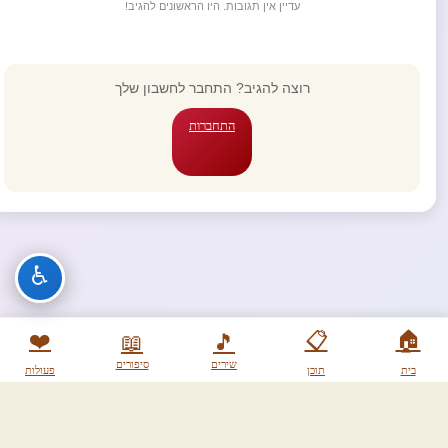
עדיין אין תגובות. היו הראשונים להגיב!
רוצה להגיב? התחבר לחשבון שלך
התחברות
♿
❤️
📋
🏠
📖
🎵
שירים
סיפורים
בית
תוכן
פעולות