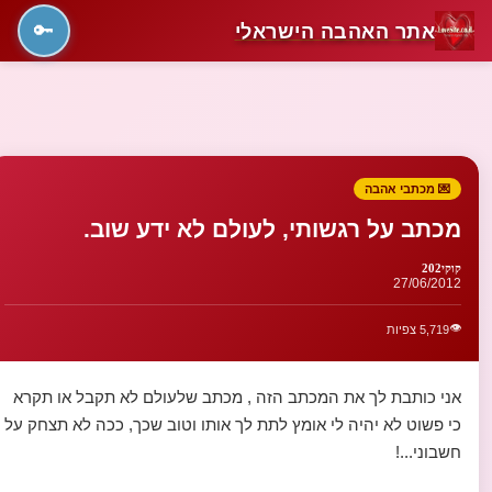
אתר האהבה הישראלי
🔑
💌 מכתבי אהבה
מכתב על רגשותי, לעולם לא ידע שוב.
קוקי202
27/06/2012
👁️
5,719 צפיות
אני כותבת לך את המכתב הזה , מכתב שלעולם לא תקבל או תקרא
כי פשוט לא יהיה לי אומץ לתת לך אותו וטוב שכך, ככה לא תצחק על
חשבוני...!