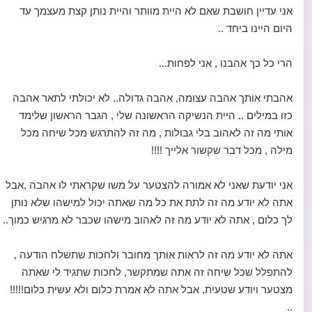
אני עדיין חושבת שאם לא היית מוותר והיית נותן קצת מעצמך עד
היום היינו ביחד ..
הרי כל כך אהבנו , אני לפחות...
אהבתי אותך אהבה עצומה, אהבה גדולה.. לא יכולתי לתאר אהבה
כזו במילים .. היית הנשיקה הראשונה שלי , הגבר הראשון שלימד
אותי מה זה לאהוב בלי גבולות , מה זה להתרגש מכל שיחה מכל
מילה , מכל דבר שקשור אלייך !!!!
אני יודעת שאני לא אמורה להצטער על משו שקראתי לו אהבה ,אבל
אתה לא יודע מה זה לתת את כל מה שאתה יכול למישהו שלא נותן
לך כלום , אתה לא יודע מה זה לאהוב מישהו שכבר לא מרגיש כמוך..
אתה לא יודע מה זה לראות אותך מחובר ולחכות שתשלח הודעה ,
להתפלל שכל שיחה זה אתה שמתקשר, לחכות שתגיד לי שאתה
מצטער ויודע שטעית, אבל אתה לא אמרת כלום ולא עשית כלום!!!!!
..