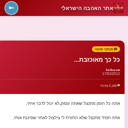
אתר האהבה הישראלי
🔑
💌 מכתבי אהבה
כל כך מאוכזבת...
bathayam
17/02/2012
👁️
5,280 צפיות
אתה כל הזמן מתנצל שאתה עסוק,לא יכול לדבר איתי,
אתה תמיד מתנצל שלא החזרת לי צילצול לאחר שסיננת אותי,