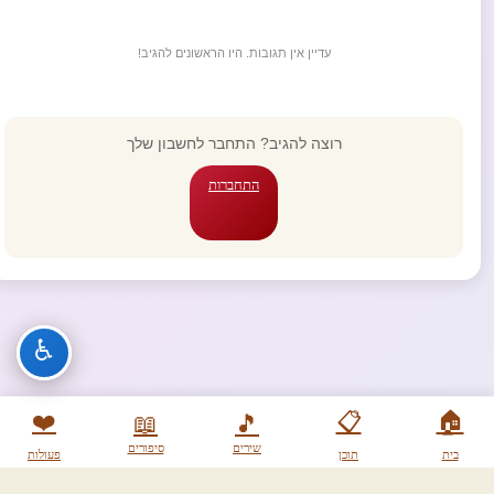
עדיין אין תגובות. היו הראשונים להגיב!
רוצה להגיב? התחבר לחשבון שלך
התחברות
♿
❤️
📋
🏠
📖
🎵
שירים
סיפורים
בית
תוכן
פעולות